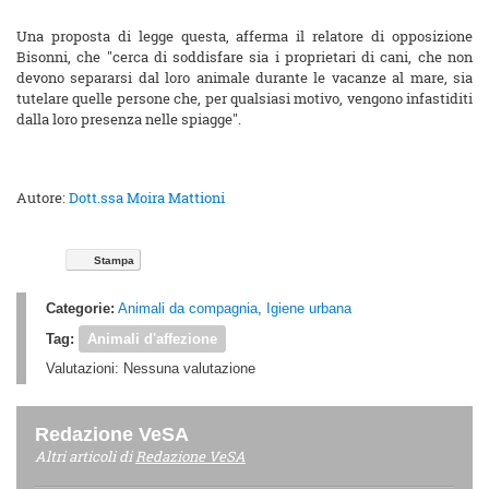
Una proposta di legge questa, afferma il relatore di opposizione
Bisonni, che "cerca di soddisfare sia i proprietari di cani, che non
devono separarsi dal loro animale durante le vacanze al mare, sia
tutelare quelle persone che, per qualsiasi motivo, vengono infastiditi
dalla loro presenza nelle spiagge".
Autore:
Dott.ssa Moira Mattioni
Stampa
Categorie:
Animali da compagnia
,
Igiene urbana
Tag:
Animali d'affezione
Valutazioni:
Nessuna valutazione
Redazione VeSA
Altri articoli di
Redazione VeSA