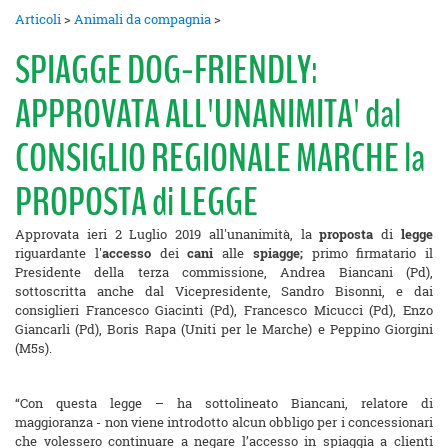
Articoli
>
Animali da compagnia
>
SPIAGGE DOG-FRIENDLY:
APPROVATA ALL'UNANIMITA' dal
CONSIGLIO REGIONALE MARCHE la
PROPOSTA di LEGGE
Approvata ieri 2 Luglio 2019 all'unanimità, la
proposta
di
legge
riguardante l'
accesso
dei
cani
alle
spiagge;
primo firmatario il
Presidente della terza commissione, Andrea Biancani (Pd),
sottoscritta anche dal Vicepresidente, Sandro Bisonni, e dai
consiglieri Francesco Giacinti (Pd), Francesco Micucci (Pd), Enzo
Giancarli (Pd), Boris Rapa (Uniti per le Marche) e Peppino Giorgini
(M5s).
“Con questa legge – ha sottolineato Biancani, relatore di
maggioranza - non viene introdotto alcun obbligo per i concessionari
che volessero continuare a negare l’accesso in spiaggia a clienti