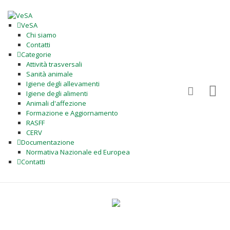
VeSA
Chi siamo
Contatti
Categorie
Attività trasversali
Sanità animale
Igiene degli allevamenti
Igiene degli alimenti
Animali d'affezione
Formazione e Aggiornamento
RASFF
CERV
Documentazione
Normativa Nazionale ed Europea
Contatti