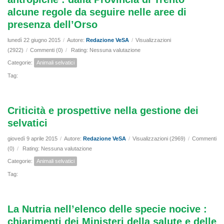
alcune regole da seguire nelle aree di
presenza dell’Orso
lunedì 22 giugno 2015
/
Autore:
Redazione VeSA
/
Visualizzazioni
(2922)
/
Commenti (0)
/
Rating: Nessuna valutazione
Categorie:
Animali selvatici
Tag:
Criticità e prospettive nella gestione dei
selvatici
giovedì 9 aprile 2015
/
Autore:
Redazione VeSA
/
Visualizzazioni (2969)
/
Commenti
(0)
/
Rating: Nessuna valutazione
Categorie:
Animali selvatici
Tag:
La Nutria nell’elenco delle specie nocive :
chiarimenti dei Ministeri della salute e delle