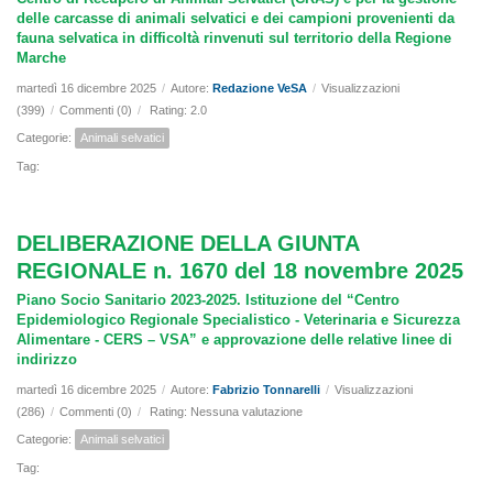
delle carcasse di animali selvatici e dei campioni provenienti da
fauna selvatica in difficoltà rinvenuti sul territorio della Regione
Marche
martedì 16 dicembre 2025
/
Autore:
Redazione VeSA
/
Visualizzazioni
(399)
/
Commenti (0)
/
Rating: 2.0
Categorie:
Animali selvatici
Tag:
DELIBERAZIONE DELLA GIUNTA
REGIONALE n. 1670 del 18 novembre 2025
Piano Socio Sanitario 2023-2025. Istituzione del “Centro
Epidemiologico Regionale Specialistico - Veterinaria e Sicurezza
Alimentare - CERS – VSA” e approvazione delle relative linee di
indirizzo
martedì 16 dicembre 2025
/
Autore:
Fabrizio Tonnarelli
/
Visualizzazioni
(286)
/
Commenti (0)
/
Rating: Nessuna valutazione
Categorie:
Animali selvatici
Tag: