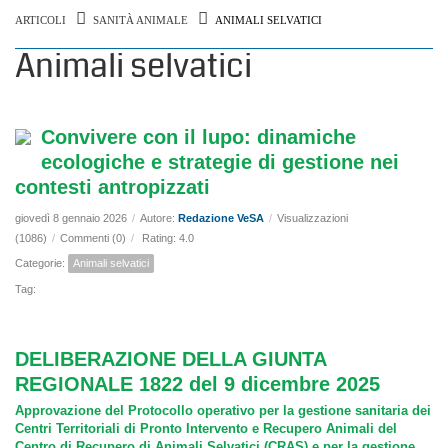
ARTICOLI
SANITÀ ANIMALE
ANIMALI SELVATICI
Animali selvatici
Convivere con il lupo: dinamiche
ecologiche e strategie di gestione nei
contesti antropizzati
giovedì 8 gennaio 2026
/
Autore:
Redazione VeSA
/
Visualizzazioni
(1086)
/
Commenti (0)
/
Rating: 4.0
Categorie:
Animali selvatici
Tag:
DELIBERAZIONE DELLA GIUNTA
REGIONALE 1822 del 9 dicembre 2025
Approvazione del Protocollo operativo per la gestione sanitaria dei
Centri Territoriali di Pronto Intervento e Recupero Animali del
Centro di Recupero di Animali Selvatici (CRAS) e per la gestione