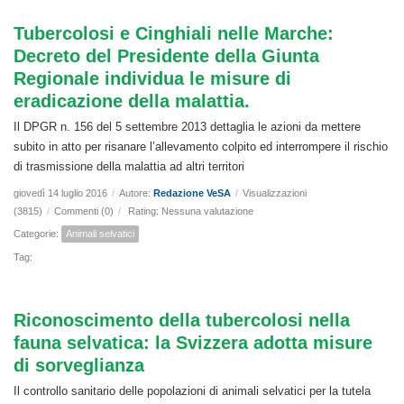
Tubercolosi e Cinghiali nelle Marche:
Decreto del Presidente della Giunta
Regionale individua le misure di
eradicazione della malattia.
Il DPGR n. 156 del 5 settembre 2013 dettaglia le azioni da mettere
subito in atto per risanare l’allevamento colpito ed interrompere il rischio
di trasmissione della malattia ad altri territori
giovedì 14 luglio 2016
/
Autore:
Redazione VeSA
/
Visualizzazioni
(3815)
/
Commenti (0)
/
Rating: Nessuna valutazione
Categorie:
Animali selvatici
Tag:
Riconoscimento della tubercolosi nella
fauna selvatica: la Svizzera adotta misure
di sorveglianza
Il controllo sanitario delle popolazioni di animali selvatici per la tutela