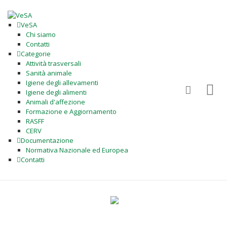
VeSA
Chi siamo
Contatti
Categorie
Attività trasversali
Sanità animale
Igiene degli allevamenti
Igiene degli alimenti
Animali d'affezione
Formazione e Aggiornamento
RASFF
CERV
Documentazione
Normativa Nazionale ed Europea
Contatti