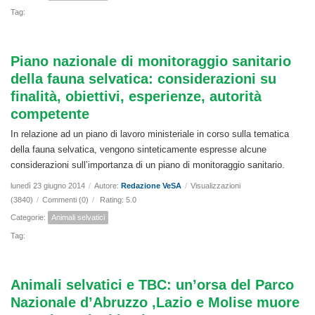
Tag:
Piano nazionale di monitoraggio sanitario
della fauna selvatica: considerazioni su
finalità, obiettivi, esperienze, autorità
competente
In relazione ad un piano di lavoro ministeriale in corso sulla tematica
della fauna selvatica, vengono sinteticamente espresse alcune
considerazioni sull’importanza di un piano di monitoraggio sanitario.
lunedì 23 giugno 2014
/
Autore:
Redazione VeSA
/
Visualizzazioni
(3840)
/
Commenti (0)
/
Rating: 5.0
Categorie:
Animali selvatici
Tag:
Animali selvatici e TBC: un’orsa del Parco
Nazionale d’Abruzzo ,Lazio e Molise muore