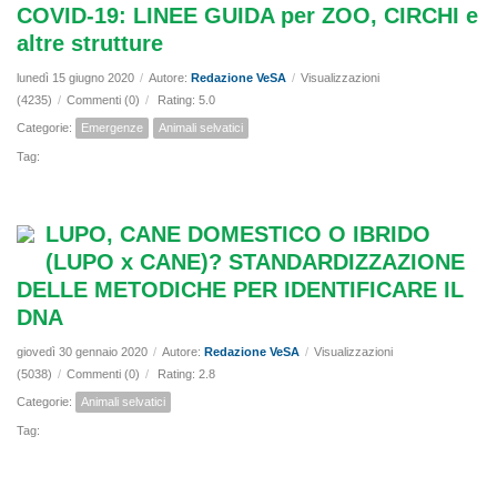
COVID-19: LINEE GUIDA per ZOO, CIRCHI e
altre strutture
lunedì 15 giugno 2020
/
Autore:
Redazione VeSA
/
Visualizzazioni
(4235)
/
Commenti (0)
/
Rating: 5.0
Categorie:
Emergenze
Animali selvatici
Tag:
LUPO, CANE DOMESTICO O IBRIDO
(LUPO x CANE)? STANDARDIZZAZIONE
DELLE METODICHE PER IDENTIFICARE IL
DNA
giovedì 30 gennaio 2020
/
Autore:
Redazione VeSA
/
Visualizzazioni
(5038)
/
Commenti (0)
/
Rating: 2.8
Categorie:
Animali selvatici
Tag: