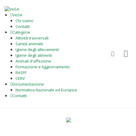
VeSA
Chi siamo
Contatti
Categorie
Attività trasversali
Sanità animale
Igiene degli allevamenti
Igiene degli alimenti
Animali d'affezione
Formazione e Aggiornamento
RASFF
CERV
Documentazione
Normativa Nazionale ed Europea
Contatti