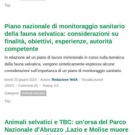
Tag:
Piano nazionale di monitoraggio sanitario
della fauna selvatica: considerazioni su
finalità, obiettivi, esperienze, autorità
competente
In relazione ad un piano di lavoro ministeriale in corso sulla tematica
della fauna selvatica, vengono sinteticamente espresse alcune
considerazioni sull’importanza di un piano di monitoraggio sanitario.
lunedì 23 giugno 2014
/
Autore:
Redazione VeSA
/
Visualizzazioni
(3837)
/
Commenti (0)
/
Rating: 5.0
Categorie:
Animali selvatici
Tag:
Animali selvatici e TBC: un’orsa del Parco
Nazionale d’Abruzzo ,Lazio e Molise muore