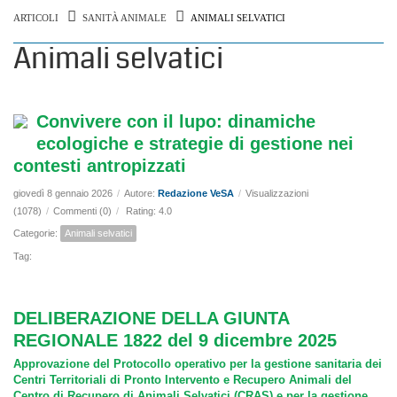
ARTICOLI
SANITÀ ANIMALE
ANIMALI SELVATICI
Animali selvatici
Convivere con il lupo: dinamiche
ecologiche e strategie di gestione nei
contesti antropizzati
giovedì 8 gennaio 2026
/
Autore:
Redazione VeSA
/
Visualizzazioni
(1078)
/
Commenti (0)
/
Rating: 4.0
Categorie:
Animali selvatici
Tag:
DELIBERAZIONE DELLA GIUNTA
REGIONALE 1822 del 9 dicembre 2025
Approvazione del Protocollo operativo per la gestione sanitaria dei
Centri Territoriali di Pronto Intervento e Recupero Animali del
Centro di Recupero di Animali Selvatici (CRAS) e per la gestione