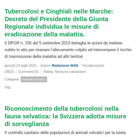
Tubercolosi e Cinghiali nelle Marche:
Decreto del Presidente della Giunta
Regionale individua le misure di
eradicazione della malattia.
Il DPGR n. 156 del 5 settembre 2013 dettaglia le azioni da mettere
subito in atto per risanare l’allevamento colpito ed interrompere il rischio
di trasmissione della malattia ad altri territori
giovedì 14 luglio 2016
/
Autore:
Redazione VeSA
/
Visualizzazioni
(3813)
/
Commenti (0)
/
Rating: Nessuna valutazione
Categorie:
Animali selvatici
Tag:
Riconoscimento della tubercolosi nella
fauna selvatica: la Svizzera adotta misure
di sorveglianza
Il controllo sanitario delle popolazioni di animali selvatici per la tutela