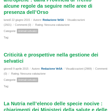
alcune regole da seguire nelle aree di
presenza dell’Orso
lunedì 22 giugno 2015
/
Autore:
Redazione VeSA
/
Visualizzazioni
(2921)
/
Commenti (0)
/
Rating: Nessuna valutazione
Categorie:
Animali selvatici
Tag:
Criticità e prospettive nella gestione dei
selvatici
giovedì 9 aprile 2015
/
Autore:
Redazione VeSA
/
Visualizzazioni (2969)
/
Commenti
(0)
/
Rating: Nessuna valutazione
Categorie:
Animali selvatici
Tag:
La Nutria nell’elenco delle specie nocive :
chiarimenti dei Ministeri della salute e delle