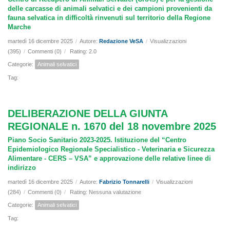
delle carcasse di animali selvatici e dei campioni provenienti da
fauna selvatica in difficoltà rinvenuti sul territorio della Regione
Marche
martedì 16 dicembre 2025
/
Autore:
Redazione VeSA
/
Visualizzazioni
(395)
/
Commenti (0)
/
Rating: 2.0
Categorie:
Animali selvatici
Tag:
DELIBERAZIONE DELLA GIUNTA
REGIONALE n. 1670 del 18 novembre 2025
Piano Socio Sanitario 2023-2025. Istituzione del “Centro
Epidemiologico Regionale Specialistico - Veterinaria e Sicurezza
Alimentare - CERS – VSA” e approvazione delle relative linee di
indirizzo
martedì 16 dicembre 2025
/
Autore:
Fabrizio Tonnarelli
/
Visualizzazioni
(284)
/
Commenti (0)
/
Rating: Nessuna valutazione
Categorie:
Animali selvatici
Tag: