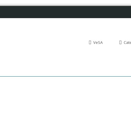
VeSA
Cat