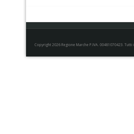
Copyright 2026 Regione Marche P.IVA. 00481070423. Tutti i di