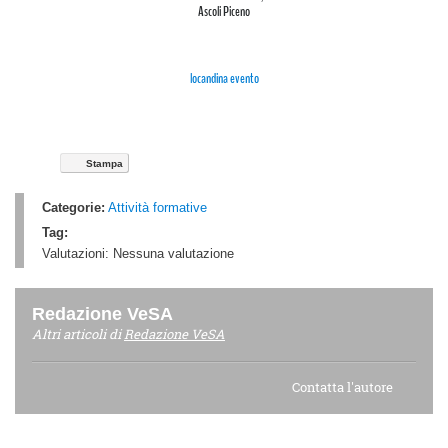
Ascoli Piceno
locandina evento
Stampa
Categorie:
Attività formative
Tag:
Valutazioni:
Nessuna valutazione
Redazione VeSA
Altri articoli di
Redazione VeSA
Contatta l'autore