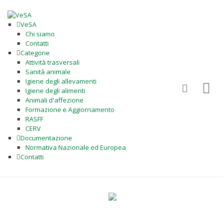
VeSA
Chi siamo
Contatti
Categorie
Attività trasversali
Sanità animale
Igiene degli allevamenti
Igiene degli alimenti
Animali d'affezione
Formazione e Aggiornamento
RASFF
CERV
Documentazione
Normativa Nazionale ed Europea
Contatti