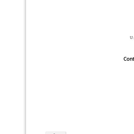
U.
Cont