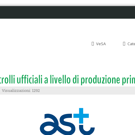
VeSA
Cat
i ufficiali a livello di produzione pri
Visualizzazioni: 1292