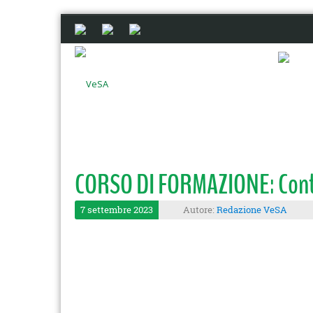
CORSO DI FORMAZIONE: Controll
7 settembre 2023
Autore:
Redazione VeSA