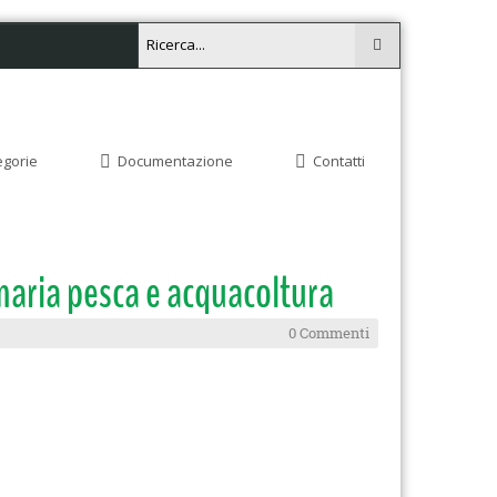
egorie
Documentazione
Contatti
maria pesca e acquacoltura
0 Commenti