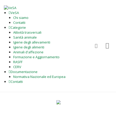
VeSA
Chi siamo
Contatti
Categorie
Attività trasversali
Sanità animale
Igiene degli allevamenti
Igiene degli alimenti
Animali d'affezione
Formazione e Aggiornamento
RASFF
CERV
Documentazione
Normativa Nazionale ed Europea
Contatti