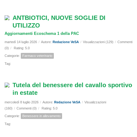
ANTBIOTICI, NUOVE SOGLIE DI
UTILIZZO
Aggiornamenti Ecoschema 1 della PAC
martedì 14 luglio 2026
/
Autore:
Redazione VeSA
/
Visualizzazioni (129)
/
Commenti
(0)
/
Rating: 5.0
Categorie:
Farmaco veterinario
Tag:
Tutela del benessere del cavallo sportivo
in estate
mercoledì 8 luglio 2026
/
Autore:
Redazione VeSA
/
Visualizzazioni
(160)
/
Commenti (0)
/
Rating: 5.0
Categorie:
Benessere in allevamento
Tag: