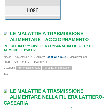
11096
LE MALATTIE A TRASMISSIONE
ALIMENTARE - AGGIORNAMENTO
PILLOLE INFORMATIVE PER CONSUMATORI PIU’ATTENTI E
ALIMENTI PIU’SICURI
giovedì 6 novembre 2025
/
Autore:
Redazione VeSA
/
Visualizzazioni
(6828)
/
Commenti (0)
/
Rating: 4.8
Categorie:
Igiene degli alimenti
Tossinfezioni alimentari
Tag:
LE MALATTIE A TRASMISSIONE
ALIMENTARE NELLA FILIERA LATTIERO-
CASEARIA