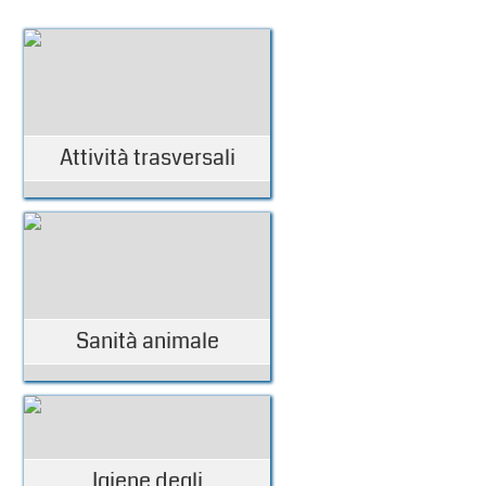
Attività trasversali
Sanità animale
Igiene degli