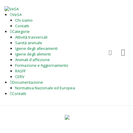
VeSA
Chi siamo
Contatti
Categorie
Attività trasversali
Sanità animale
Igiene degli allevamenti
Igiene degli alimenti
Animali d'affezione
Formazione e Aggiornamento
RASFF
CERV
Documentazione
Normativa Nazionale ed Europea
Contatti