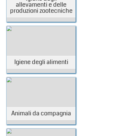
allevamenti e delle
produzioni zootecniche
Igiene degli alimenti
Animali da compagnia