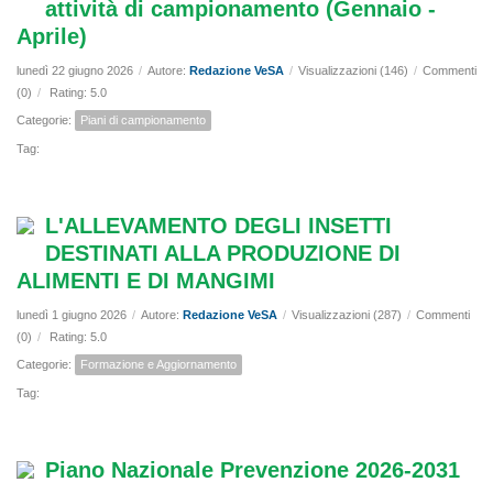
attività di campionamento (Gennaio -
Aprile)
lunedì 22 giugno 2026
/
Autore:
Redazione VeSA
/
Visualizzazioni (146)
/
Commenti
(0)
/
Rating: 5.0
Categorie:
Piani di campionamento
Tag:
L'ALLEVAMENTO DEGLI INSETTI
DESTINATI ALLA PRODUZIONE DI
ALIMENTI E DI MANGIMI
lunedì 1 giugno 2026
/
Autore:
Redazione VeSA
/
Visualizzazioni (287)
/
Commenti
(0)
/
Rating: 5.0
Categorie:
Formazione e Aggiornamento
Tag:
Piano Nazionale Prevenzione 2026-2031