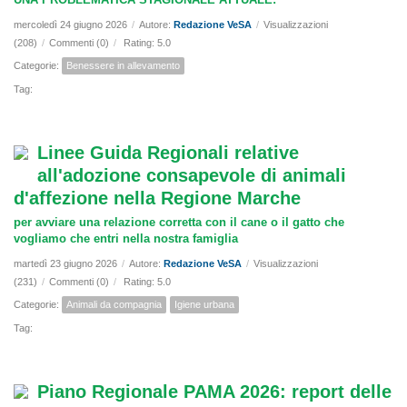
mercoledì 24 giugno 2026
/
Autore:
Redazione VeSA
/
Visualizzazioni
(208)
/
Commenti (0)
/
Rating: 5.0
Categorie:
Benessere in allevamento
Tag:
Linee Guida Regionali relative
all'adozione consapevole di animali
d'affezione nella Regione Marche
per avviare una relazione corretta con il cane o il gatto che
vogliamo che entri nella nostra famiglia
martedì 23 giugno 2026
/
Autore:
Redazione VeSA
/
Visualizzazioni
(231)
/
Commenti (0)
/
Rating: 5.0
Categorie:
Animali da compagnia
Igiene urbana
Tag:
Piano Regionale PAMA 2026: report delle