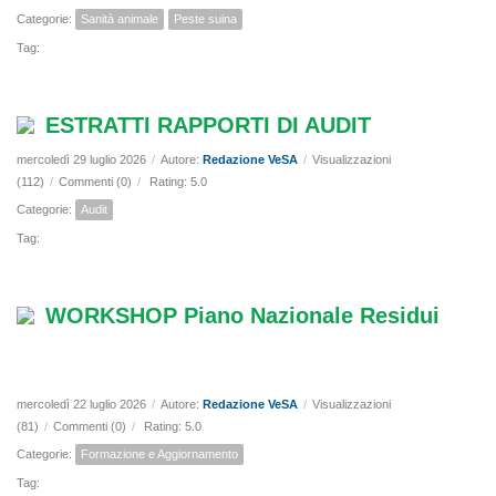
Categorie:
Sanità animale
Peste suina
Tag:
ESTRATTI RAPPORTI DI AUDIT
mercoledì 29 luglio 2026
/
Autore:
Redazione VeSA
/
Visualizzazioni
(112)
/
Commenti (0)
/
Rating: 5.0
Categorie:
Audit
Tag:
WORKSHOP Piano Nazionale Residui
mercoledì 22 luglio 2026
/
Autore:
Redazione VeSA
/
Visualizzazioni
(81)
/
Commenti (0)
/
Rating: 5.0
Categorie:
Formazione e Aggiornamento
Tag: