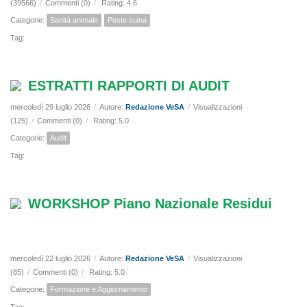
(39566)
/
Commenti (0)
/
Rating: 4.6
Categorie:
Sanità animale
Peste suina
Tag:
ESTRATTI RAPPORTI DI AUDIT
mercoledì 29 luglio 2026
/
Autore:
Redazione VeSA
/
Visualizzazioni
(125)
/
Commenti (0)
/
Rating: 5.0
Categorie:
Audit
Tag:
WORKSHOP Piano Nazionale Residui
mercoledì 22 luglio 2026
/
Autore:
Redazione VeSA
/
Visualizzazioni
(85)
/
Commenti (0)
/
Rating: 5.0
Categorie:
Formazione e Aggiornamento