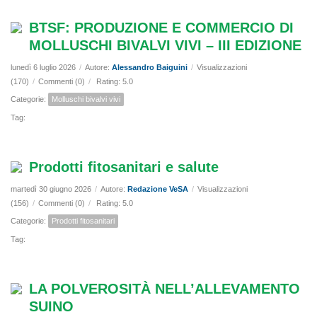
BTSF: PRODUZIONE E COMMERCIO DI
MOLLUSCHI BIVALVI VIVI – III EDIZIONE
lunedì 6 luglio 2026
/
Autore:
Alessandro Baiguini
/
Visualizzazioni
(170)
/
Commenti (0)
/
Rating: 5.0
Categorie:
Molluschi bivalvi vivi
Tag:
Prodotti fitosanitari e salute
martedì 30 giugno 2026
/
Autore:
Redazione VeSA
/
Visualizzazioni
(156)
/
Commenti (0)
/
Rating: 5.0
Categorie:
Prodotti fitosanitari
Tag:
LA POLVEROSITÀ NELL’ALLEVAMENTO
SUINO