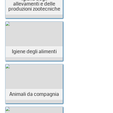
allevamenti e delle
produzioni zootecniche
Igiene degli alimenti
Animali da compagnia