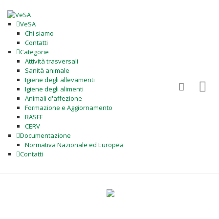
VeSA
Chi siamo
Contatti
Categorie
Attività trasversali
Sanità animale
Igiene degli allevamenti
Igiene degli alimenti
Animali d'affezione
Formazione e Aggiornamento
RASFF
CERV
Documentazione
Normativa Nazionale ed Europea
Contatti