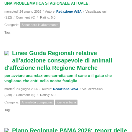
UNA PROBLEMATICA STAGIONALE ATTUALE:
mercoledì 24 giugno 2026
/
Autore:
Redazione VeSA
/
Visualizzazioni
(212)
/
Commenti (0)
/
Rating: 5.0
Categorie:
Benessere in allevamento
Tag:
Linee Guida Regionali relative
all'adozione consapevole di animali
d'affezione nella Regione Marche
per avviare una relazione corretta con il cane o il gatto che
vogliamo che entri nella nostra famiglia
martedì 23 giugno 2026
/
Autore:
Redazione VeSA
/
Visualizzazioni
(238)
/
Commenti (0)
/
Rating: 5.0
Categorie:
Animali da compagnia
Igiene urbana
Tag:
Piano Regionale PAMA 2026: report delle