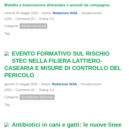
Malattie a trasmissione alimentare e animali da compagnia
venerdì 29 maggio 2026
/
Autore:
Redazione VeSA
/
Visualizzazioni
(220)
/
Commenti (0)
/
Rating: 5.0
Categorie:
Attività trasversali
Tag:
EVENTO FORMATIVO SUL RISCHIO
STEC NELLA FILIERA LATTIERO-
CASEARIA E MISURE DI CONTROLLO DEL
PERICOLO
giovedì 21 maggio 2026
/
Autore:
Redazione VeSA
/
Visualizzazioni
(260)
/
Commenti (0)
/
Rating: 5.0
Categorie:
Tossinfezioni alimentari
Tag:
Antibiotici in cani e gatti: le nuove linee