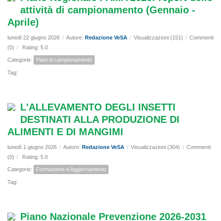
attività di campionamento (Gennaio -
Aprile)
lunedì 22 giugno 2026
/
Autore:
Redazione VeSA
/
Visualizzazioni (151)
/
Commenti
(0)
/
Rating: 5.0
Categorie:
Piani di campionamento
Tag:
L'ALLEVAMENTO DEGLI INSETTI
DESTINATI ALLA PRODUZIONE DI
ALIMENTI E DI MANGIMI
lunedì 1 giugno 2026
/
Autore:
Redazione VeSA
/
Visualizzazioni (304)
/
Commenti
(0)
/
Rating: 5.0
Categorie:
Formazione e Aggiornamento
Tag:
Piano Nazionale Prevenzione 2026-2031