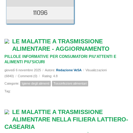
11096
LE MALATTIE A TRASMISSIONE
ALIMENTARE - AGGIORNAMENTO
PILLOLE INFORMATIVE PER CONSUMATORI PIU’ATTENTI E
ALIMENTI PIU’SICURI
giovedì 6 novembre 2025
/
Autore:
Redazione VeSA
/
Visualizzazioni
(6840)
/
Commenti (0)
/
Rating: 4.8
Categorie:
Igiene degli alimenti
Tossinfezioni alimentari
Tag:
LE MALATTIE A TRASMISSIONE
ALIMENTARE NELLA FILIERA LATTIERO-
CASEARIA