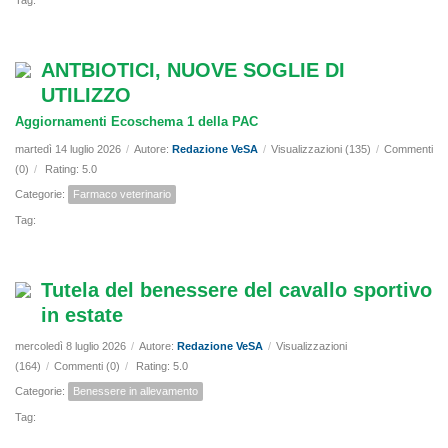
Tag:
ANTBIOTICI, NUOVE SOGLIE DI
UTILIZZO
Aggiornamenti Ecoschema 1 della PAC
martedì 14 luglio 2026
/
Autore:
Redazione VeSA
/
Visualizzazioni (135)
/
Commenti
(0)
/
Rating: 5.0
Categorie:
Farmaco veterinario
Tag:
Tutela del benessere del cavallo sportivo
in estate
mercoledì 8 luglio 2026
/
Autore:
Redazione VeSA
/
Visualizzazioni
(164)
/
Commenti (0)
/
Rating: 5.0
Categorie:
Benessere in allevamento
Tag: