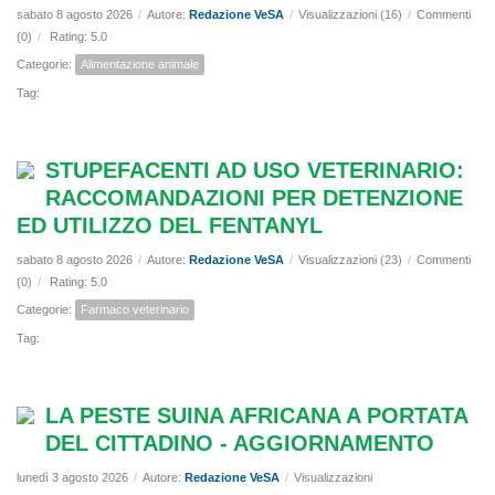
sabato 8 agosto 2026
/
Autore:
Redazione VeSA
/
Visualizzazioni (16)
/
Commenti
(0)
/
Rating: 5.0
Categorie:
Alimentazione animale
Tag:
STUPEFACENTI AD USO VETERINARIO:
RACCOMANDAZIONI PER DETENZIONE
ED UTILIZZO DEL FENTANYL
sabato 8 agosto 2026
/
Autore:
Redazione VeSA
/
Visualizzazioni (23)
/
Commenti
(0)
/
Rating: 5.0
Categorie:
Farmaco veterinario
Tag:
LA PESTE SUINA AFRICANA A PORTATA
DEL CITTADINO - AGGIORNAMENTO
lunedì 3 agosto 2026
/
Autore:
Redazione VeSA
/
Visualizzazioni