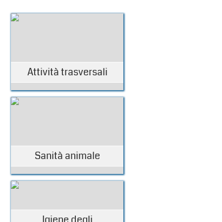
Attività trasversali
Sanità animale
Igiene degli