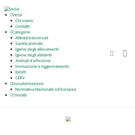
VeSA
Chi siamo
Contatti
Categorie
Attività trasversali
Sanità animale
Igiene degli allevamenti
Igiene degli alimenti
Animali d'affezione
Formazione e Aggiornamento
RASFF
CERV
Documentazione
Normativa Nazionale ed Europea
Contatti