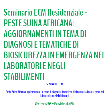
Seminario ECM Residenziale -
PESTE SUINA AFRICANA:
AGGIORNAMENTI IN TEMA DI
DIAGNOSI E TEMATICHE DI
BIOSICUREZZA IN EMERGENZA NEI
LABORATORI E NEGLI
STABILIMENTI
SEMINARIO ECM
Peste Suina Africana: aggiornamenti in tema di diagnosi e tematiche di biosicurezza in emergenza nei
laboratori e negli stabilimenti
29 ottobre 2024 – Perugia Località Pila