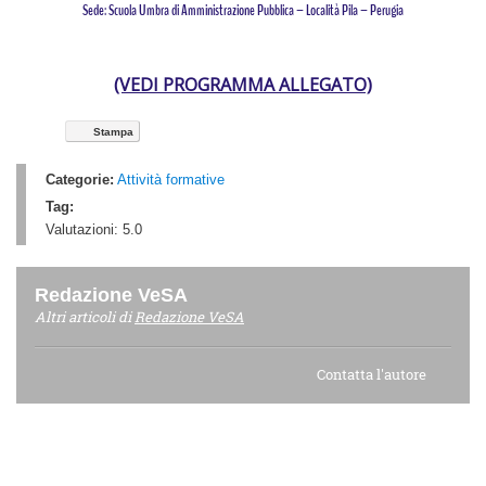
Sede: Scuola Umbra di Amministrazione Pubblica – Località Pila – Perugia
(VEDI PROGRAMMA ALLEGATO)
Stampa
Categorie:
Attività formative
Tag:
Valutazioni:
5.0
Redazione VeSA
Altri articoli di
Redazione VeSA
Contatta l'autore