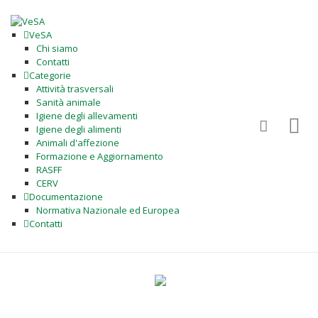
VeSA
Chi siamo
Contatti
Categorie
Attività trasversali
Sanità animale
Igiene degli allevamenti
Igiene degli alimenti
Animali d'affezione
Formazione e Aggiornamento
RASFF
CERV
Documentazione
Normativa Nazionale ed Europea
Contatti