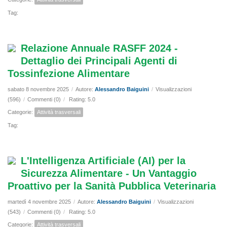
Tag:
Relazione Annuale RASFF 2024 -
Dettaglio dei Principali Agenti di
Tossinfezione Alimentare
sabato 8 novembre 2025
/
Autore:
Alessandro Baiguini
/
Visualizzazioni
(596)
/
Commenti (0)
/
Rating: 5.0
Categorie:
Attività trasversali
Tag:
L'Intelligenza Artificiale (AI) per la
Sicurezza Alimentare - Un Vantaggio
Proattivo per la Sanità Pubblica Veterinaria
martedì 4 novembre 2025
/
Autore:
Alessandro Baiguini
/
Visualizzazioni
(543)
/
Commenti (0)
/
Rating: 5.0
Categorie:
Attività trasversali