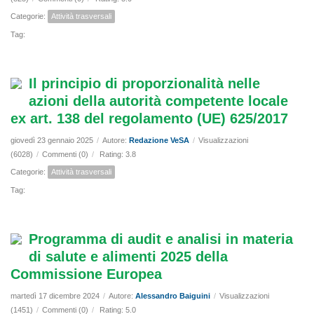
Categorie:
Attività trasversali
Tag:
Il principio di proporzionalità nelle
azioni della autorità competente locale
ex art. 138 del regolamento (UE) 625/2017
giovedì 23 gennaio 2025
/
Autore:
Redazione VeSA
/
Visualizzazioni
(6028)
/
Commenti (0)
/
Rating: 3.8
Categorie:
Attività trasversali
Tag:
Programma di audit e analisi in materia
di salute e alimenti 2025 della
Commissione Europea
martedì 17 dicembre 2024
/
Autore:
Alessandro Baiguini
/
Visualizzazioni
(1451)
/
Commenti (0)
/
Rating: 5.0