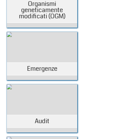
Organismi
geneticamente
modificati (OGM)
Emergenze
Audit