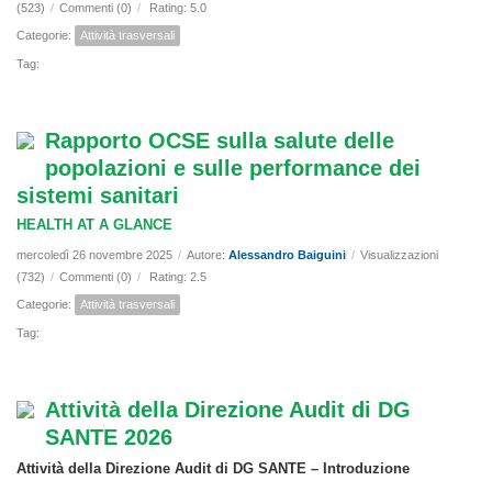
(523)
/
Commenti (0)
/
Rating: 5.0
Categorie:
Attività trasversali
Tag:
Rapporto OCSE sulla salute delle
popolazioni e sulle performance dei
sistemi sanitari
HEALTH AT A GLANCE
mercoledì 26 novembre 2025
/
Autore:
Alessandro Baiguini
/
Visualizzazioni
(732)
/
Commenti (0)
/
Rating: 2.5
Categorie:
Attività trasversali
Tag:
Attività della Direzione Audit di DG
SANTE 2026
Attività della Direzione Audit di DG SANTE – Introduzione