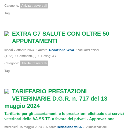
Categorie:
Attività trasversali
Tag:
EXTRA G7 SALUTE CON OLTRE 50
APPUNTAMENTI
lunedì 7 ottobre 2024
/
Autore:
Redazione VeSA
/
Visualizzazioni
(1163)
/
Commenti (0)
/
Rating: 3.7
Categorie:
Attività trasversali
Tag:
TARIFFARIO PRESTAZIONI
VETERINARIE D.G.R. n. 717 del 13
maggio 2024
Tariffario per gli accertamenti e le prestazioni effettuate dai servizi
veterinari delle AA.SS.TT. a favore dei privati - Approvazione
mercoledì 15 maggio 2024
/
Autore:
Redazione VeSA
/
Visualizzazioni