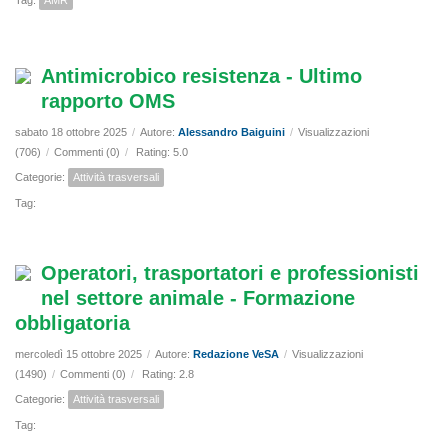
Tag:
AMR
Antimicrobico resistenza - Ultimo
rapporto OMS
sabato 18 ottobre 2025
/
Autore:
Alessandro Baiguini
/
Visualizzazioni
(706)
/
Commenti (0)
/
Rating: 5.0
Categorie:
Attività trasversali
Tag:
Operatori, trasportatori e professionisti
nel settore animale - Formazione
obbligatoria
mercoledì 15 ottobre 2025
/
Autore:
Redazione VeSA
/
Visualizzazioni
(1490)
/
Commenti (0)
/
Rating: 2.8
Categorie:
Attività trasversali
Tag: