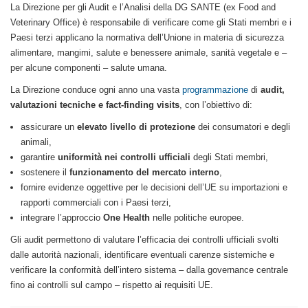
La Direzione per gli Audit e l’Analisi della DG SANTE (ex Food and
Veterinary Office) è responsabile di verificare come gli Stati membri e i
Paesi terzi applicano la normativa dell’Unione in materia di sicurezza
alimentare, mangimi, salute e benessere animale, sanità vegetale e –
per alcune componenti – salute umana.
La Direzione conduce ogni anno una vasta
programmazione
di
audit,
valutazioni tecniche e fact-finding visits
, con l’obiettivo di:
assicurare un
elevato livello di protezione
dei consumatori e degli
animali,
garantire
uniformità nei controlli ufficiali
degli Stati membri,
sostenere il
funzionamento del mercato interno
,
fornire evidenze oggettive per le decisioni dell’UE su importazioni e
rapporti commerciali con i Paesi terzi,
integrare l’approccio
One Health
nelle politiche europee.
Gli audit permettono di valutare l’efficacia dei controlli ufficiali svolti
dalle autorità nazionali, identificare eventuali carenze sistemiche e
verificare la conformità dell’intero sistema – dalla governance centrale
fino ai controlli sul campo – rispetto ai requisiti UE.