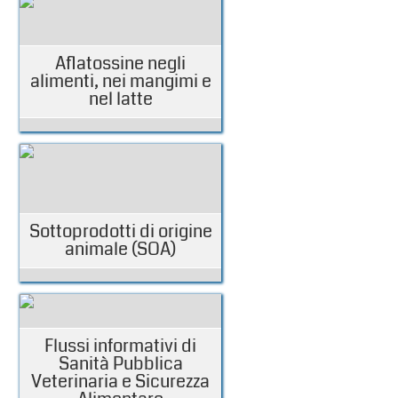
Aflatossine negli
alimenti, nei mangimi e
nel latte
Sottoprodotti di origine
animale (SOA)
Flussi informativi di
Sanità Pubblica
Veterinaria e Sicurezza