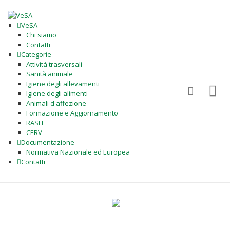
VeSA
Chi siamo
Contatti
Categorie
Attività trasversali
Sanità animale
Igiene degli allevamenti
Igiene degli alimenti
Animali d'affezione
Formazione e Aggiornamento
RASFF
CERV
Documentazione
Normativa Nazionale ed Europea
Contatti