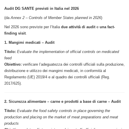
Audit DG SANTE previsti in Italia nel 2026
(da
Annex 2 – Controls of Member States planned in 2026
)
Nel 2026 sono previste per l’Italia
due attività di audit
e
una fact-
finding visit
.
1. Mangimi medicati – Audit
Titolo:
Evaluate the implementation of official controls on medicated
feed
Obiettivo:
verificare l’adeguatezza dei controlli ufficiali sulla produzione,
distribuzione e utilizzo dei mangimi medicati, in conformità al
Regolamento (UE) 2019/4 e al quadro dei controlli ufficiali (Reg.
2017/625).
2. Sicurezza alimentare – carne e prodotti a base di carne – Audit
Titolo:
Evaluate the food safety controls in place governing the
production and placing on the market of meat preparations and meat
products