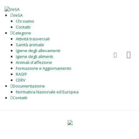
VeSA
Chi siamo
Contatti
Categorie
Attività trasversali
Sanità animale
Igiene degli allevamenti
Igiene degli alimenti
Animali d'affezione
Formazione e Aggiornamento
RASFF
CERV
Documentazione
Normativa Nazionale ed Europea
Contatti