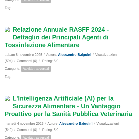
Tag:
Relazione Annuale RASFF 2024 -
Dettaglio dei Principali Agenti di
Tossinfezione Alimentare
sabato 8 novembre 2025
/
Autore:
Alessandro Baiguini
/
Visualizzazioni
(594)
/
Commenti (0)
/
Rating: 5.0
Categorie:
Attività trasversali
Tag:
L'Intelligenza Artificiale (AI) per la
Sicurezza Alimentare - Un Vantaggio
Proattivo per la Sanità Pubblica Veterinaria
martedì 4 novembre 2025
/
Autore:
Alessandro Baiguini
/
Visualizzazioni
(542)
/
Commenti (0)
/
Rating: 5.0
Categorie:
Attività trasversali