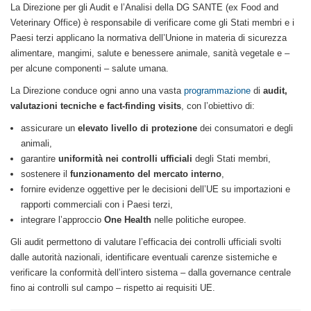
La Direzione per gli Audit e l’Analisi della DG SANTE (ex Food and
Veterinary Office) è responsabile di verificare come gli Stati membri e i
Paesi terzi applicano la normativa dell’Unione in materia di sicurezza
alimentare, mangimi, salute e benessere animale, sanità vegetale e –
per alcune componenti – salute umana.
La Direzione conduce ogni anno una vasta
programmazione
di
audit,
valutazioni tecniche e fact-finding visits
, con l’obiettivo di:
assicurare un
elevato livello di protezione
dei consumatori e degli
animali,
garantire
uniformità nei controlli ufficiali
degli Stati membri,
sostenere il
funzionamento del mercato interno
,
fornire evidenze oggettive per le decisioni dell’UE su importazioni e
rapporti commerciali con i Paesi terzi,
integrare l’approccio
One Health
nelle politiche europee.
Gli audit permettono di valutare l’efficacia dei controlli ufficiali svolti
dalle autorità nazionali, identificare eventuali carenze sistemiche e
verificare la conformità dell’intero sistema – dalla governance centrale
fino ai controlli sul campo – rispetto ai requisiti UE.