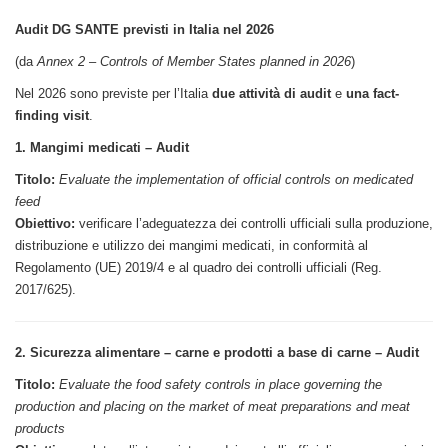
Audit DG SANTE previsti in Italia nel 2026
(da
Annex 2 – Controls of Member States planned in 2026
)
Nel 2026 sono previste per l’Italia
due attività di audit
e
una fact-
finding visit
.
1. Mangimi medicati – Audit
Titolo:
Evaluate the implementation of official controls on medicated
feed
Obiettivo:
verificare l’adeguatezza dei controlli ufficiali sulla produzione,
distribuzione e utilizzo dei mangimi medicati, in conformità al
Regolamento (UE) 2019/4 e al quadro dei controlli ufficiali (Reg.
2017/625).
2. Sicurezza alimentare – carne e prodotti a base di carne – Audit
Titolo:
Evaluate the food safety controls in place governing the
production and placing on the market of meat preparations and meat
products