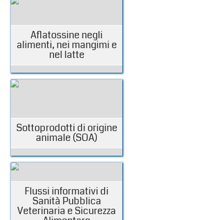
Aflatossine negli
alimenti, nei mangimi e
nel latte
Sottoprodotti di origine
animale (SOA)
Flussi informativi di
Sanità Pubblica
Veterinaria e Sicurezza