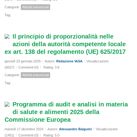
Categorie:
Attività trasversali
Tag:
Il principio di proporzionalità nelle
azioni della autorità competente locale
ex art. 138 del regolamento (UE) 625/2017
giovedì 23 gennaio 2025
/
Autore:
Redazione VeSA
/
Visualizzazioni
(6027)
/
Commenti (0)
/
Rating: 3.8
Categorie:
Attività trasversali
Tag:
Programma di audit e analisi in materia
di salute e alimenti 2025 della
Commissione Europea
martedì 17 dicembre 2024
/
Autore:
Alessandro Baiguini
/
Visualizzazioni
(1451)
/
Commenti (0)
/
Rating: 5.0