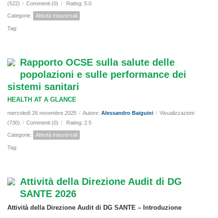
(522)
/
Commenti (0)
/
Rating: 5.0
Categorie:
Attività trasversali
Tag:
Rapporto OCSE sulla salute delle
popolazioni e sulle performance dei
sistemi sanitari
HEALTH AT A GLANCE
mercoledì 26 novembre 2025
/
Autore:
Alessandro Baiguini
/
Visualizzazioni
(730)
/
Commenti (0)
/
Rating: 2.5
Categorie:
Attività trasversali
Tag:
Attività della Direzione Audit di DG
SANTE 2026
Attività della Direzione Audit di DG SANTE – Introduzione