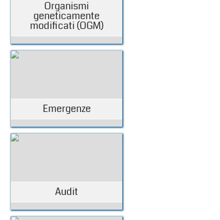
Organismi
geneticamente
modificati (OGM)
Emergenze
Audit