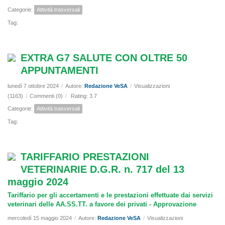
Categorie:
Attività trasversali
Tag:
EXTRA G7 SALUTE CON OLTRE 50
APPUNTAMENTI
lunedì 7 ottobre 2024
/
Autore:
Redazione VeSA
/
Visualizzazioni
(1163)
/
Commenti (0)
/
Rating: 3.7
Categorie:
Attività trasversali
Tag:
TARIFFARIO PRESTAZIONI
VETERINARIE D.G.R. n. 717 del 13
maggio 2024
Tariffario per gli accertamenti e le prestazioni effettuate dai servizi
veterinari delle AA.SS.TT. a favore dei privati - Approvazione
mercoledì 15 maggio 2024
/
Autore:
Redazione VeSA
/
Visualizzazioni