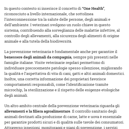
In questo contesto si inserisce il concetto di
“One Health”
,
riconosciuto a livello internazionale, che sottolinea
l’interconnessione tra la salute delle persone, degli animali e
dell’ambiente. I veterinari svolgono un ruolo chiave in questo
sistema, contribuendo alla sorveglianza delle malattie infettive, al
controllo degli allevamenti, alla sicurezza degli alimenti di origine
animale e alla tutela della biodiversità.
La prevenzione veterinaria è fondamentale anche per garantire il
benessere degli animali da compagnia
, sempre più presenti nelle
famiglie italiane. Visite veterinarie regolari permettono di
individuare precocemente patologie spesso silenziose, migliorando
la qualità e l’aspettativa di vita di cani, gatti e altri animali domestici.
Inoltre, una corretta informazione dei proprietari favorisce
comportamenti responsabili, come l’identificazione tramite
microchip, la sterilizzazione e il rispetto delle esigenze etologiche
degli animali.
Un altro ambito centrale della prevenzione veterinaria riguarda gli
allevamenti e la filiera agroalimentare
. Il controllo sanitario degli
animali destinati alla produzione di carne, latte e uova è essenziale
per garantire prodotti sicuri e di qualità sulle tavole dei consumatori.
Attraverso ispezioni, monitoraggi e piani di prevenzione, i servizi