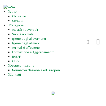
VeSA
Chi siamo
Contatti
Categorie
Attività trasversali
Sanità animale
Igiene degli allevamenti
Igiene degli alimenti
Animali d'affezione
Formazione e Aggiornamento
RASFF
CERV
Documentazione
Normativa Nazionale ed Europea
Contatti