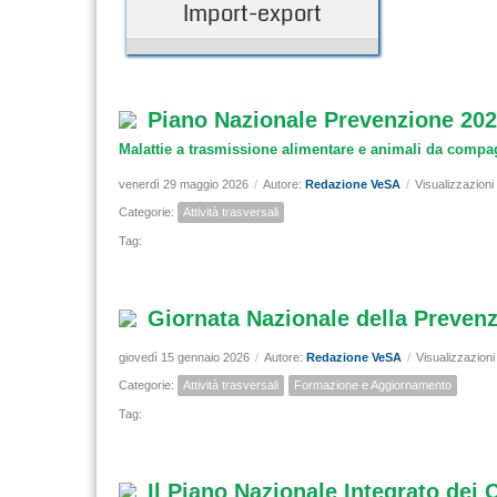
Import-export
Piano Nazionale Prevenzione 20
Malattie a trasmissione alimentare e animali da compa
venerdì 29 maggio 2026
/
Autore:
Redazione VeSA
/
Visualizzazioni
Categorie:
Attività trasversali
Tag:
Giornata Nazionale della Prevenz
giovedì 15 gennaio 2026
/
Autore:
Redazione VeSA
/
Visualizzazioni
Categorie:
Attività trasversali
Formazione e Aggiornamento
Tag:
Il Piano Nazionale Integrato dei 