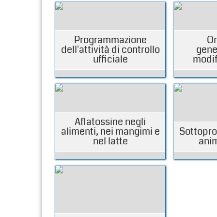
Programmazione
Or
dell'attività di controllo
gene
ufficiale
modif
Aflatossine negli
alimenti, nei mangimi e
Sottoprod
nel latte
ani