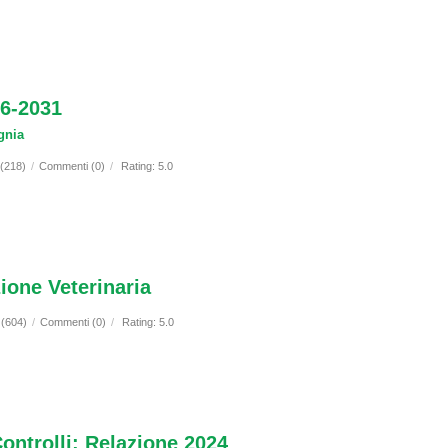
26-2031
gnia
 (218)
/
Commenti (0)
/
Rating: 5.0
ione Veterinaria
 (604)
/
Commenti (0)
/
Rating: 5.0
Controlli: Relazione 2024