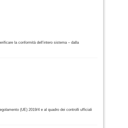
verificare la conformità dell’intero sistema – dalla
Regolamento (UE) 2019/4 e al quadro dei controlli ufficiali