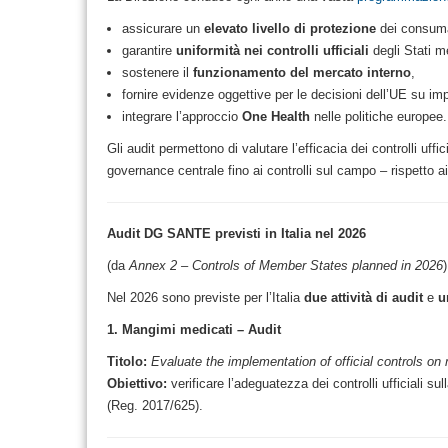
assicurare un
elevato livello di protezione
dei consumat
garantire
uniformità nei controlli ufficiali
degli Stati m
sostenere il
funzionamento del mercato interno
,
fornire evidenze oggettive per le decisioni dell’UE su imp
integrare l’approccio
One Health
nelle politiche europee.
Gli audit permettono di valutare l’efficacia dei controlli uffi
governance centrale fino ai controlli sul campo – rispetto ai
Audit DG SANTE previsti in Italia nel 2026
(da
Annex 2 – Controls of Member States planned in 2026
)
Nel 2026 sono previste per l’Italia
due attività di audit
e
u
1. Mangimi medicati – Audit
Titolo:
Evaluate the implementation of official controls on
Obiettivo:
verificare l’adeguatezza dei controlli ufficiali s
(Reg. 2017/625).