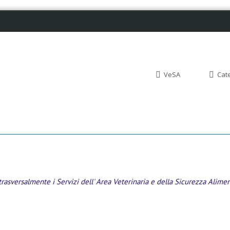
VeSA
Cat
asversalmente i Servizi dell' Area Veterinaria e della Sicurezza Alimen