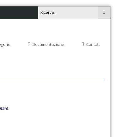
egorie
Documentazione
Contatti
tare.