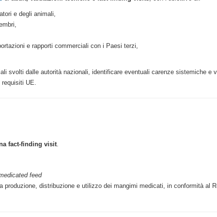
ori e degli animali,
embri,
ortazioni e rapporti commerciali con i Paesi terzi,
ciali svolti dalle autorità nazionali, identificare eventuali carenze sistemiche e 
 requisiti UE.
na fact-finding visit
.
 medicated feed
ulla produzione, distribuzione e utilizzo dei mangimi medicati, in conformità al 