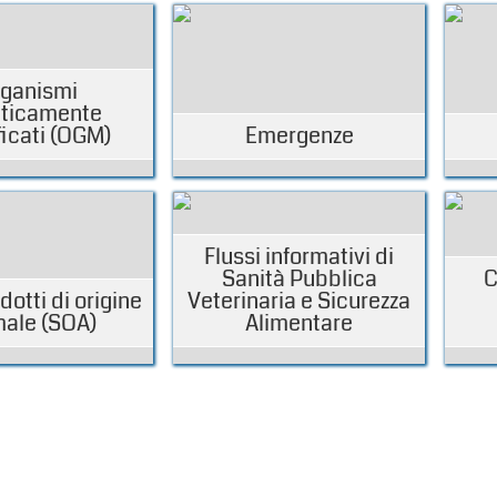
ganismi
ticamente
icati (OGM)
Emergenze
Flussi informativi di
Sanità Pubblica
C
otti di origine
Veterinaria e Sicurezza
male (SOA)
Alimentare