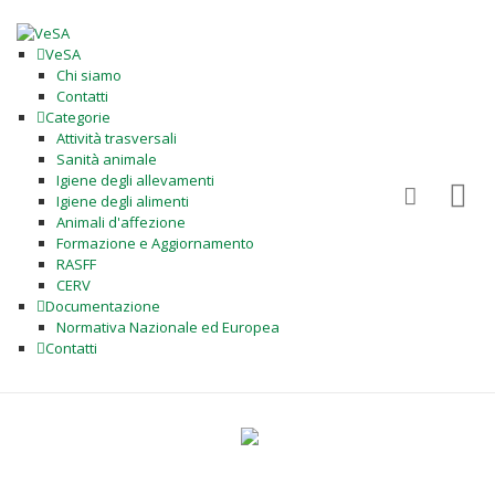
VeSA
Chi siamo
Contatti
Categorie
Attività trasversali
Sanità animale
Igiene degli allevamenti
Igiene degli alimenti
Animali d'affezione
Formazione e Aggiornamento
RASFF
CERV
Documentazione
Normativa Nazionale ed Europea
Contatti