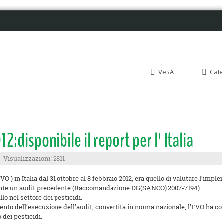
VeSA
Cat
2:disponibile il report per l' Italia
Visualizzazioni: 2811
VO ) in Italia dal 31 ottobre al 8 febbraio 2012, era quello di valutare l’imp
rante un audit precedente (Raccomandazione DG(SANCO) 2007-7194).
llo nel settore dei pesticidi.
nto dell’esecuzione dell’audit, convertita in norma nazionale, l’FVO ha c
 dei pesticidi.