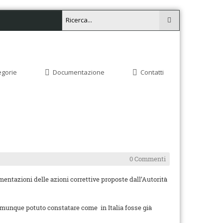
egorie
Documentazione
Contatti
0 Commenti
lementazioni delle azioni correttive proposte dall’Autorità
omunque potuto constatare come in Italia fosse già