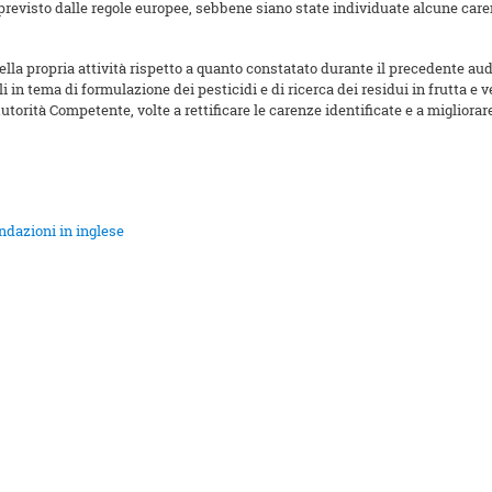
 previsto dalle regole europee, sebbene siano state individuate alcune car
ella propria attività rispetto a quanto constatato durante il precedente au
 in tema di formulazione dei pesticidi e di ricerca dei residui in frutta e v
orità Competente, volte a rettificare le carenze identificate e a migliorar
ndazioni in inglese