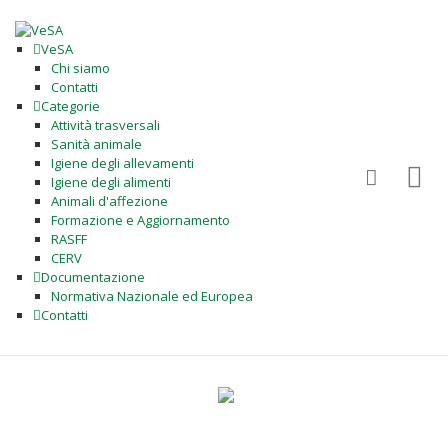
VeSA
Chi siamo
Contatti
Categorie
Attività trasversali
Sanità animale
Igiene degli allevamenti
Igiene degli alimenti
Animali d'affezione
Formazione e Aggiornamento
RASFF
CERV
Documentazione
Normativa Nazionale ed Europea
Contatti