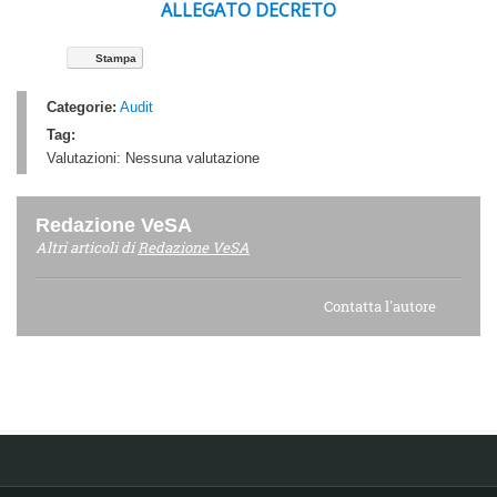
ALLEGATO DECRETO
Stampa
Categorie:
Audit
Tag:
Valutazioni:
Nessuna valutazione
Redazione VeSA
Altri articoli di
Redazione VeSA
Contatta l'autore