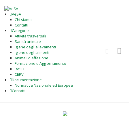
VeSA
Chi siamo
Contatti
Categorie
Attività trasversali
Sanità animale
Igiene degli allevamenti
Igiene degli alimenti
Animali d'affezione
Formazione e Aggiornamento
RASFF
CERV
Documentazione
Normativa Nazionale ed Europea
Contatti