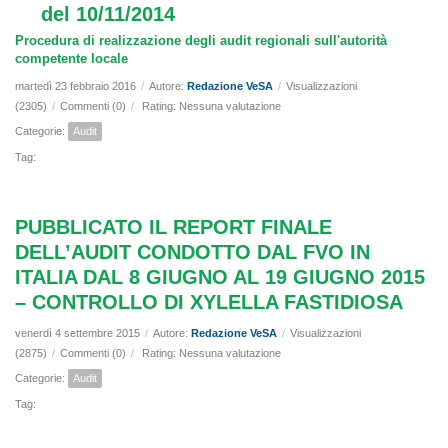
del 10/11/2014
Procedura di realizzazione degli audit regionali sull'autorità
competente locale
martedì 23 febbraio 2016
/
Autore:
Redazione VeSA
/
Visualizzazioni
(2305)
/
Commenti (0)
/
Rating: Nessuna valutazione
Categorie:
Audit
Tag:
PUBBLICATO IL REPORT FINALE
DELL’AUDIT CONDOTTO DAL FVO IN
ITALIA DAL 8 GIUGNO AL 19 GIUGNO 2015
– CONTROLLO DI XYLELLA FASTIDIOSA
venerdì 4 settembre 2015
/
Autore:
Redazione VeSA
/
Visualizzazioni
(2875)
/
Commenti (0)
/
Rating: Nessuna valutazione
Categorie:
Audit
Tag: