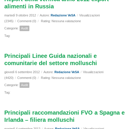
alimenti in Russia
martedì 9 ottobre 2012
/
Autore:
Redazione VeSA
/
Visualizzazioni
(2345)
/
Commenti (0)
/
Rating: Nessuna valutazione
Categorie:
Audit
Tag:
Principali Linee Guida nazionali e
comunitarie del settore molluschi
giovedì 6 settembre 2012
/
Autore:
Redazione VeSA
/
Visualizzazioni
(4420)
/
Commenti (0)
/
Rating: Nessuna valutazione
Categorie:
Audit
Tag:
Principali raccomandazioni FVO a Spagna e
Irlanda – filiera molluschi
martedì 4 settembre 2012
/
Autore:
Redazione VeSA
/
Visualizzazioni