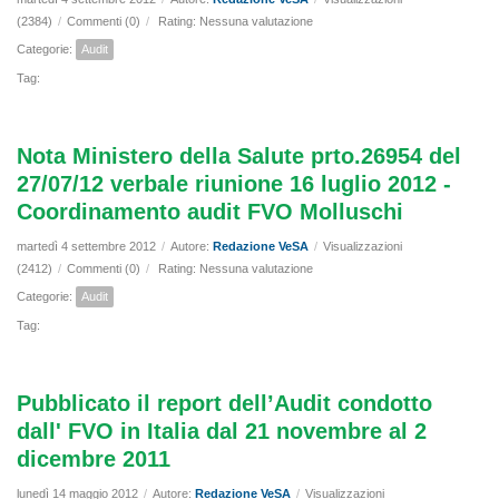
(2384)
/
Commenti (0)
/
Rating: Nessuna valutazione
Categorie:
Audit
Tag:
Nota Ministero della Salute prto.26954 del
27/07/12 verbale riunione 16 luglio 2012 -
Coordinamento audit FVO Molluschi
martedì 4 settembre 2012
/
Autore:
Redazione VeSA
/
Visualizzazioni
(2412)
/
Commenti (0)
/
Rating: Nessuna valutazione
Categorie:
Audit
Tag:
Pubblicato il report dell’Audit condotto
dall' FVO in Italia dal 21 novembre al 2
dicembre 2011
lunedì 14 maggio 2012
/
Autore:
Redazione VeSA
/
Visualizzazioni