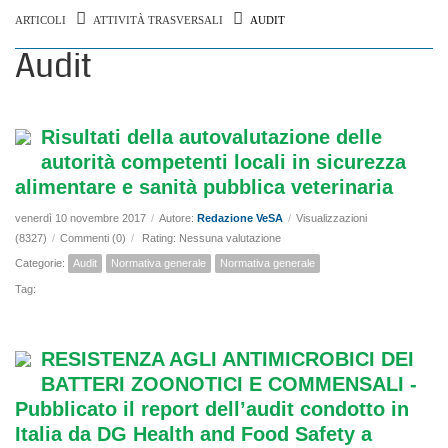
ARTICOLI
ATTIVITÀ TRASVERSALI
AUDIT
Audit
Risultati della autovalutazione delle
autorità competenti locali in sicurezza
alimentare e sanità pubblica veterinaria
venerdì 10 novembre 2017
/
Autore:
Redazione VeSA
/
Visualizzazioni
(8327)
/
Commenti (0)
/
Rating: Nessuna valutazione
Categorie:
Audit
Normativa generale
Normativa generale
Tag:
RESISTENZA AGLI ANTIMICROBICI DEI
BATTERI ZOONOTICI E COMMENSALI -
Pubblicato il report dell’audit condotto in
Italia da DG Health and Food Safety a