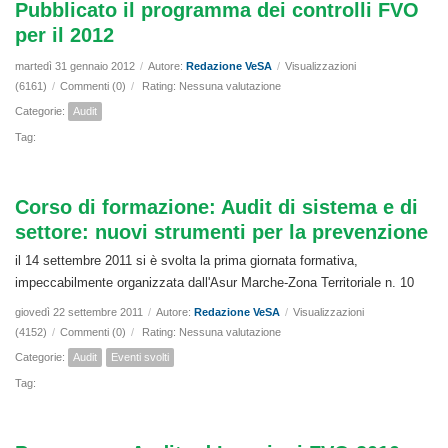
Pubblicato il programma dei controlli FVO
per il 2012
martedì 31 gennaio 2012
/
Autore:
Redazione VeSA
/
Visualizzazioni
(6161)
/
Commenti (0)
/
Rating: Nessuna valutazione
Categorie:
Audit
Tag:
Corso di formazione: Audit di sistema e di
settore: nuovi strumenti per la prevenzione
il 14 settembre 2011 si è svolta la prima giornata formativa,
impeccabilmente organizzata dall'Asur Marche-Zona Territoriale n. 10
giovedì 22 settembre 2011
/
Autore:
Redazione VeSA
/
Visualizzazioni
(4152)
/
Commenti (0)
/
Rating: Nessuna valutazione
Categorie:
Audit
Eventi svolti
Tag: