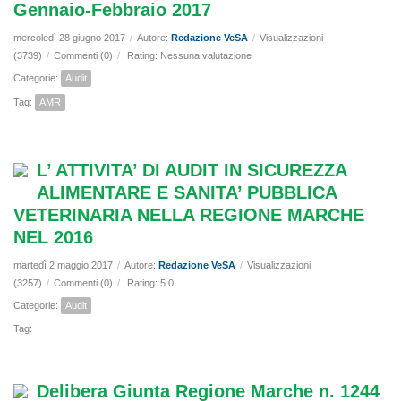
Gennaio-Febbraio 2017
mercoledì 28 giugno 2017
/
Autore:
Redazione VeSA
/
Visualizzazioni
(3739)
/
Commenti (0)
/
Rating: Nessuna valutazione
Categorie:
Audit
Tag:
AMR
L’ ATTIVITA’ DI AUDIT IN SICUREZZA
ALIMENTARE E SANITA’ PUBBLICA
VETERINARIA NELLA REGIONE MARCHE
NEL 2016
martedì 2 maggio 2017
/
Autore:
Redazione VeSA
/
Visualizzazioni
(3257)
/
Commenti (0)
/
Rating: 5.0
Categorie:
Audit
Tag:
Delibera Giunta Regione Marche n. 1244