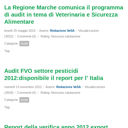
La Regione Marche comunica il programma
di audit in tema di Veterinaria e Sicurezza
Alimentare
lunedì 25 maggio 2015
/
Autore:
Redazione VeSA
/
Visualizzazioni
(3022)
/
Commenti (0)
/
Rating: Nessuna valutazione
Categorie:
Audit
Tag:
Audit FVO settore pesticidi
2012:disponibile il report per l' Italia
martedì 13 novembre 2012
/
Autore:
Redazione VeSA
/
Visualizzazioni
(2818)
/
Commenti (0)
/
Rating: Nessuna valutazione
Categorie:
Audit
Tag:
Report della verifica anno 2012 export