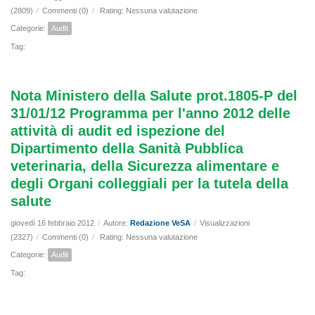
(2809)
/
Commenti (0)
/
Rating: Nessuna valutazione
Categorie:
Audit
Tag:
Nota Ministero della Salute prot.1805-P del
31/01/12 Programma per l'anno 2012 delle
attività di audit ed ispezione del
Dipartimento della Sanità Pubblica
veterinaria, della Sicurezza alimentare e
degli Organi colleggiali per la tutela della
salute
giovedì 16 febbraio 2012
/
Autore:
Redazione VeSA
/
Visualizzazioni
(2327)
/
Commenti (0)
/
Rating: Nessuna valutazione
Categorie:
Audit
Tag: