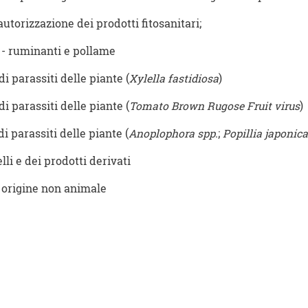
'autorizzazione dei prodotti fitosanitari;
 - ruminanti e pollame
 di parassiti delle piante (
Xylella fastidiosa
)
 di parassiti delle piante (
Tomato Brown Rugose Fruit virus
)
di parassiti delle piante (
Anoplophora spp.
;
Popillia japonica
li e dei prodotti derivati
i origine non animale