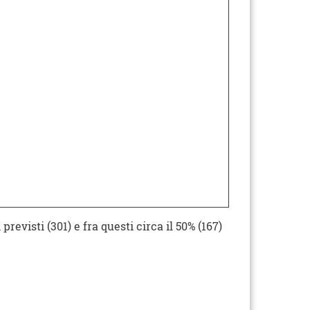
evisti (301) e fra questi circa il 50% (167)