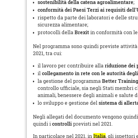
sostenibilità della catena agroalimentare
;
conformità dei Paesi Terzi ai requisiti dell
rispetto da parte dei laboratori e delle str
sicurezza alimentare;
protocolli della
Brexit
in conformità con le
Nel programma sono quindi previste attività 
2021, tra cui:
il lavoro per contribuire alla
riduzione dei 
il
collegamento in rete con le autorità degl
la gestione del programma
Better Training
controllo ufficiale, sia negli Stati membri 
animali, benessere degli animali e salute d
lo sviluppo e gestione del
sistema di allert
Negli allegati del documento vengono quindi 
quindi i
controlli
previsti nel 2021.
In particolare nel 2021, in
Italia
, gli ispettor