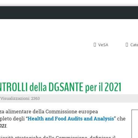
VeSA
Cat
ROLLI della DGSANTE per il 2021
Visualizzazioni: 2363
ezza alimentare della Commissione europea
leto degli “
Health and Food Audits and Analysis
” che
021
.