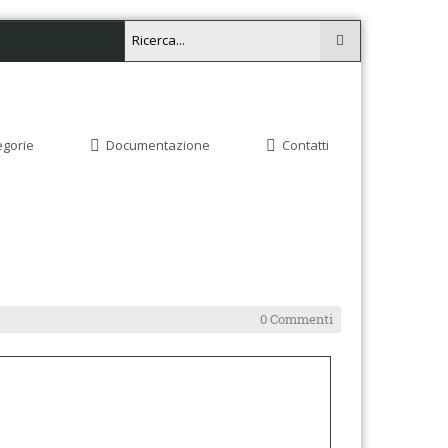
egorie
Documentazione
Contatti
0 Commenti