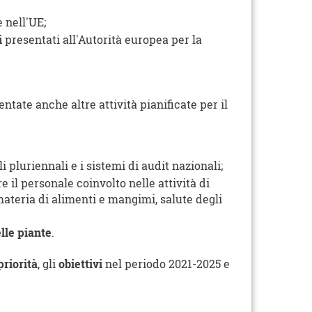
 nell'UE;
i
presentati all'Autorità europea per la
tate anche altre attività pianificate per il
i pluriennali e i sistemi di audit nazionali;
 il personale coinvolto nelle attività di
 materia di alimenti e mangimi, salute degli
lle piante
.
priorità
, gli
obiettivi
nel periodo 2021-2025 e