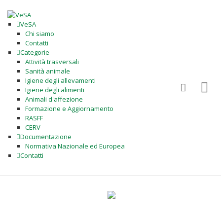
VeSA
Chi siamo
Contatti
Categorie
Attività trasversali
Sanità animale
Igiene degli allevamenti
Igiene degli alimenti
Animali d'affezione
Formazione e Aggiornamento
RASFF
CERV
Documentazione
Normativa Nazionale ed Europea
Contatti