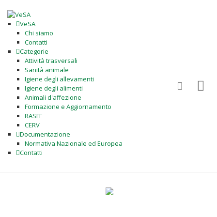
VeSA
Chi siamo
Contatti
Categorie
Attività trasversali
Sanità animale
Igiene degli allevamenti
Igiene degli alimenti
Animali d'affezione
Formazione e Aggiornamento
RASFF
CERV
Documentazione
Normativa Nazionale ed Europea
Contatti