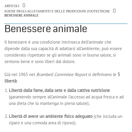
ARTICOLI
IGIENE DEGLI ALLEVAMENTI E DELLE PRODUZIONI ZOOTECNICHE
BENESSERE ANIMALE
Benessere animale
Il benessere è una condizione intrinseca dell’animale che
dipende dalla sua capacità di adattarsi all’ambiente; può essere
considerato rispettato se gli animali sono in buona salute, si
sentono bene e sono liberi dal dolore.
Già nel 1965 nel
Brambell Commitee Report
si definivano le
5
libertà
:
Libertà dalla fame, dalla sete e dalla cattiva nutrizione
(garantendo sempre all’animale l’accesso ad acqua fresca e ad
una dieta che lo mantenga in piena salute);
Libertà di avere un ambiente fisico adeguato
(che includa un
riparo e una comoda area di riposo);