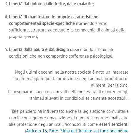
Libertà dal dolore, dalle ferite, dalle malattie
;
Libertà di manifestare le proprie caratteristiche
comportamentali specie-specifiche
(fornendo spazio
sufficiente, strutture adeguate e la compagnia di animali della
propria specie);
Libertà dalla paura e dal disagio
(assicurando all'animale
condizioni che non comportino sofferenza psicologica).
Negli ultimi decenni nella nostra società è nato un interesse
sempre maggiore per la protezione degli animali produttori di
alimenti per l'uomo.
I consumatori sono consapevoli della necessità di mantenere gli
animali allevati in condizioni eticamente accettabili.
Tale pensiero ha influenzato anche la legislazione comunitaria
con la conseguente emanazione di numerose norme finalizzate
alla protezione degli animali, riconosciuti come
esseri senzienti
(
Articolo 13, Parte Prima del Trattato sul funzionamento