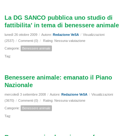
La DG SANCO pubblica uno studio di
fattibilita’ in tema di benessere animale
lunedì 26 ottobre 2009
/
Autore:
Redazione VeSA
/
Visualizzazioni
(2537)
/
Commenti (0)
/
Rating: Nessuna valutazione
Categorie:
Benessere animale
Tag:
Benessere animale: emanato il Piano
Nazionale
mercoledì 3 settembre 2008
/
Autore:
Redazione VeSA
/
Visualizzazioni
(3670)
/
Commenti (0)
/
Rating: Nessuna valutazione
Categorie:
Benessere animale
Tag: