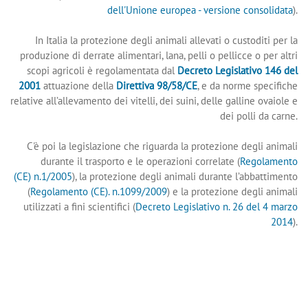
dell'Unione europea - versione consolidata
).
In Italia la protezione degli animali allevati o custoditi per la
produzione di derrate alimentari, lana, pelli o pellicce o per altri
scopi agricoli è regolamentata dal
Decreto Legislativo 146 del
2001
attuazione della
Direttiva 98/58/CE
, e da norme specifiche
relative all’allevamento dei vitelli, dei suini, delle galline ovaiole e
dei polli da carne.
C'è poi la legislazione che riguarda la protezione degli animali
durante il trasporto e le operazioni correlate (
Regolamento
(CE) n.1/2005
), la protezione degli animali durante l’abbattimento
(
Regolamento (CE). n.1099/2009
) e la protezione degli animali
utilizzati a fini scientifici (
Decreto Legislativo n. 26 del 4 marzo
2014
).