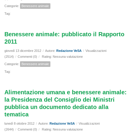
Categorie:
Benessere animale
Tag:
Benessere animale: pubblicato il Rapporto
2011
giovedì 13 dicembre 2012
/
Autore:
Redazione VeSA
/
Visualizzazioni
(2514)
/
Commenti (0)
/
Rating: Nessuna valutazione
Categorie:
Benessere animale
Tag:
Alimentazione umana e benessere animale:
la Presidenza del Consiglio dei Ministri
pubblica un documento dedicato alla
tematica
lunedì 8 ottobre 2012
/
Autore:
Redazione VeSA
/
Visualizzazioni
(2644)
/
Commenti (0)
/
Rating: Nessuna valutazione