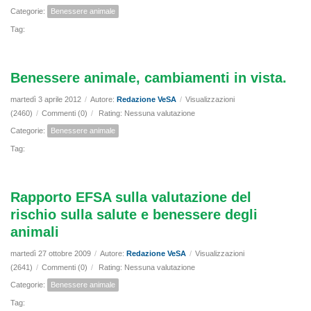
Categorie:
Benessere animale
Tag:
Benessere animale, cambiamenti in vista.
martedì 3 aprile 2012
/
Autore:
Redazione VeSA
/
Visualizzazioni
(2460)
/
Commenti (0)
/
Rating: Nessuna valutazione
Categorie:
Benessere animale
Tag:
Rapporto EFSA sulla valutazione del
rischio sulla salute e benessere degli
animali
martedì 27 ottobre 2009
/
Autore:
Redazione VeSA
/
Visualizzazioni
(2641)
/
Commenti (0)
/
Rating: Nessuna valutazione
Categorie:
Benessere animale
Tag: