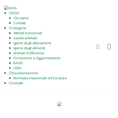
VeSA
Chi siamo
Contatti
Categorie
Attività trasversali
Sanità animale
Igiene degli allevamenti
Igiene degli alimenti
Animali d'affezione
Formazione e Aggiornamento
RASFF
CERV
Documentazione
Normativa Nazionale ed Europea
Contatti