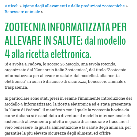
Articoli
>
Igiene degli allevamenti e delle produzioni zootecniche
>
Benessere animale
>
ZOOTECNIA INFORMATIZZATA PER
ALLEVARE IN SALUTE: dal modello
4 alla ricetta elettronica.
Si è svolta a Padova, lo scorso 26 Maggio, una tavola rotonda,
organizzata dal ”Consorzio Italia Zootecnica”, dal titolo “Zootecnia
informatizzata per allevare in salute: dal modello 4 alla ricetta
elettronica” in cui si è discusso di sicurezza, benessere animale e
trasparenza.
In particolare sono stati presi in esame l’imminente introduzione del
Modello 4 informatizzato, la ricetta elettronica ed è stata presentata
la "Carta di Padova", il manifesto con il quale la zootecnia bovina da
carne italiana si è candidata a diventare il modello internazionale di
sistema di allevamento protetto in grado di assicurare e tracciare il
vero benessere, la giusta alimentazione e la salute degli animali, per
garantire la più elevata sicurezza degli alimenti ed offrire