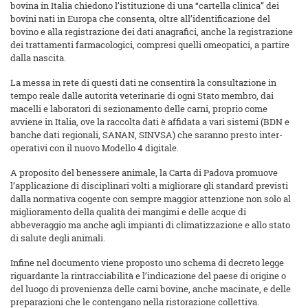
bovina in Italia chiedono l’istituzione di una “cartella clinica” dei
bovini nati in Europa che consenta, oltre all’identificazione del
bovino e alla registrazione dei dati anagrafici, anche la registrazione
dei trattamenti farmacologici, compresi quelli omeopatici, a partire
dalla nascita.
La messa in rete di questi dati ne consentirà la consultazione in
tempo reale dalle autorità veterinarie di ogni Stato membro, dai
macelli e laboratori di sezionamento delle carni, proprio come
avviene in Italia, ove la raccolta dati è affidata a vari sistemi (BDN e
banche dati regionali, SANAN, SINVSA) che saranno presto inter-
operativi con il nuovo Modello 4 digitale.
A proposito del benessere animale, la Carta di Padova promuove
l’applicazione di disciplinari volti a migliorare gli standard previsti
dalla normativa cogente con sempre maggior attenzione non solo al
miglioramento della qualità dei mangimi e delle acque di
abbeveraggio ma anche agli impianti di climatizzazione e allo stato
di salute degli animali.
Infine nel documento viene proposto uno schema di decreto legge
riguardante la rintracciabilità e l’indicazione del paese di origine o
del luogo di provenienza delle carni bovine, anche macinate, e delle
preparazioni che le contengano nella ristorazione collettiva.