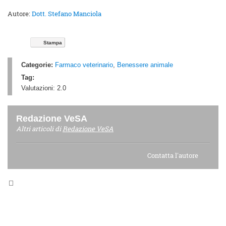
Autore:
Dott. Stefano Manciola
Stampa
Categorie:
Farmaco veterinario
,
Benessere animale
Tag:
Valutazioni:
2.0
Redazione VeSA
Altri articoli di
Redazione VeSA
Contatta l'autore