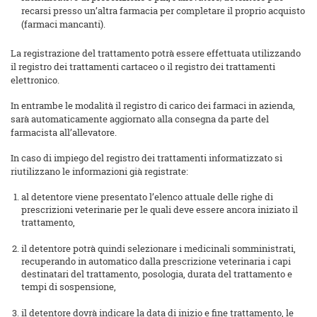
recarsi presso un’altra farmacia per completare il proprio acquisto
(farmaci mancanti).
La registrazione del trattamento potrà essere effettuata utilizzando
il registro dei trattamenti cartaceo o il registro dei trattamenti
elettronico.
In entrambe le modalità il registro di carico dei farmaci in azienda,
sarà automaticamente aggiornato alla consegna da parte del
farmacista all’allevatore.
In caso di impiego del registro dei trattamenti informatizzato si
riutilizzano le informazioni già registrate:
al detentore viene presentato l’elenco attuale delle righe di
prescrizioni veterinarie per le quali deve essere ancora iniziato il
trattamento,
il detentore potrà quindi selezionare i medicinali somministrati,
recuperando in automatico dalla prescrizione veterinaria i capi
destinatari del trattamento, posologia, durata del trattamento e
tempi di sospensione,
il detentore dovrà indicare la data di inizio e fine trattamento, le