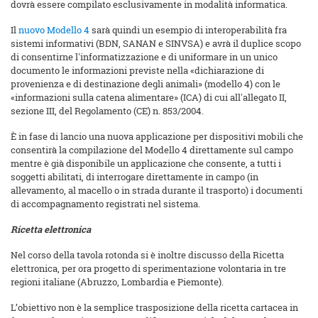
dovrà essere compilato esclusivamente in modalità informatica.
Il
nuovo Modello 4
sarà quindi un esempio di interoperabilità fra
sistemi informativi (BDN, SANAN e SINVSA) e avrà il duplice scopo
di consentirne l'informatizzazione e di uniformare in un unico
documento le informazioni previste nella «dichiarazione di
provenienza e di destinazione degli animali» (modello 4) con le
«informazioni sulla catena alimentare» (ICA) di cui all'allegato II,
sezione III, del Regolamento (CE) n. 853/2004.
È in fase di lancio una nuova applicazione per dispositivi mobili che
consentirà la compilazione del Modello 4 direttamente sul campo
mentre è già disponibile un applicazione che consente, a tutti i
soggetti abilitati, di interrogare direttamente in campo (in
allevamento, al macello o in strada durante il trasporto) i documenti
di accompagnamento registrati nel sistema.
Ricetta elettronica
Nel corso della tavola rotonda si è inoltre discusso della Ricetta
elettronica, per ora progetto di sperimentazione volontaria in tre
regioni italiane (Abruzzo, Lombardia e Piemonte).
L’obiettivo non è la semplice trasposizione della ricetta cartacea in