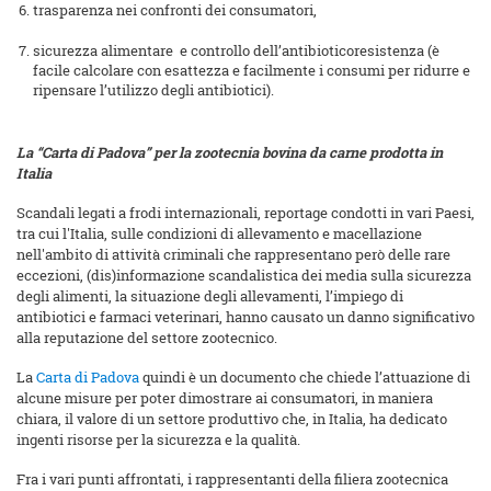
trasparenza nei confronti dei consumatori,
sicurezza alimentare e controllo dell’antibioticoresistenza (è
facile calcolare con esattezza e facilmente i consumi per ridurre e
ripensare l’utilizzo degli antibiotici).
La “Carta di Padova” per la zootecnia bovina da carne prodotta in
Italia
Scandali legati a frodi internazionali, reportage condotti in vari Paesi,
tra cui l'Italia, sulle condizioni di allevamento e macellazione
nell'ambito di attività criminali che rappresentano però delle rare
eccezioni, (dis)informazione scandalistica dei media sulla sicurezza
degli alimenti, la situazione degli allevamenti, l’impiego di
antibiotici e farmaci veterinari, hanno causato un danno significativo
alla reputazione del settore zootecnico.
La
Carta di Padova
quindi è un documento che chiede l’attuazione di
alcune misure per poter dimostrare ai consumatori, in maniera
chiara, il valore di un settore produttivo che, in Italia, ha dedicato
ingenti risorse per la sicurezza e la qualità.
Fra i vari punti affrontati, i rappresentanti della filiera zootecnica