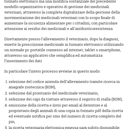
formato elettronico ma una modifica sostanziale del precedente
modello organizzativo e operativo di gestione dei medicinali
veterinari, attraverso la completa digitalizzare della gestione della
movimentazione dei medicinali veterinari con lo scopo finale di
aumentare la sicurezza alimentare per i cittadini, con particolare
attenzione ai residui dei medicinali e all'antibioticoresistenza.
Direttamente presso l’allevamento il veterinario, dopo la diagnosi,
emette la prescrizione medicinale in formato elettronico utilizzando
un normale pc portatile connesso ad internet, tablet o smartphone,
attraverso un applicativo che semplifica ed automatizza
l’inserimento dei dati.
In particolare l’intero processo avviene in questo modo:
selezione del codice azienda dell’allevamento tramite ricerca in
anagrafe zootecnica (BDN),
selezione dal prontuario del medicinale veterinario,
selezione dei capi da trattare attraverso il registro di stalla (BDN),
emissione della ricetta e invio per email al detentore e al
proprietario degli animali di una copia in formato pdf della ricetta
ed eventuale notifica per sms del numero di ricetta completo del
pin,
la ricetta veterinaria elettronica emessa sarà subito disponibile