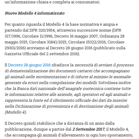
un'informazione chiara e completa ai consumatori.
Nuovo Modello 4 informatizzato
Per quanto riguarda il Modello 4 la base normativa è ampia e
partendo dal DPR 320/1954, attraverso successive norme (DPR
317/1996, Circolare 11/1996, Decreto 16 maggio 2007, Ordinanza 28
maggio 2015, Circolare 31841/2015, Circolare 15322/2016, Circolare
29301/2016) arriviamo al Decreto 28 giugno 2016 (pubblicato sulla
Gazzetta Ufficiale del 2 settembre 2016).
Il
Decreto 28 giugno 2016
ribadisce la
necessità di avviare il processo
di dematerializzazione dei documenti cartacei che accompagnano
gli animali nelle movimentazioni e di ridurre al minimo le anomalie
generate da errori nella compilazione dei modelli
. Sottolinea inoltre
che
la Banca dati nazionale dell'anagrafe zootecnica contiene tutte
le informazioni relative alle aziende, agli operatori ed agli animali e
rappresenta la fonte ed il riferimento ufficiale dei dati da inserire
nella Dichiarazione di provenienza e di destinazione degli animali
(Modello 4).
Il Decreto quindi stabilisce che a distanza di un anno dalla
pubblicazione, dunque a partire dal
2 Settembre 2017
, il Modello 4,
che accompagna gli animali d’allevamento in ogni loro spostamento,