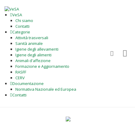
VeSA
Chi siamo
Contatti
Categorie
Attività trasversali
Sanità animale
Igiene degli allevamenti
Igiene degli alimenti
Animali d'affezione
Formazione e Aggiornamento
RASFF
CERV
Documentazione
Normativa Nazionale ed Europea
Contatti