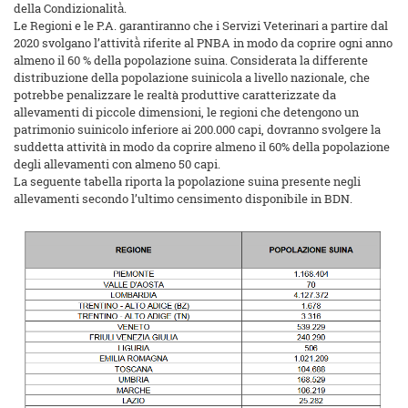
della Condizionalità̀.
Le Regioni e le P.A. garantiranno che i Servizi Veterinari a partire dal
2020 svolgano l’attività̀ riferite al PNBA in modo da coprire ogni anno
almeno il 60 % della popolazione suina. Considerata la differente
distribuzione della popolazione suinicola a livello nazionale, che
potrebbe penalizzare le realtà produttive caratterizzate da
allevamenti di piccole dimensioni, le regioni che detengono un
patrimonio suinicolo inferiore ai 200.000 capi, dovranno svolgere la
suddetta attività in modo da coprire almeno il 60% della popolazione
degli allevamenti con almeno 50 capi.
La seguente tabella riporta la popolazione suina presente negli
allevamenti secondo l’ultimo censimento disponibile in BDN.