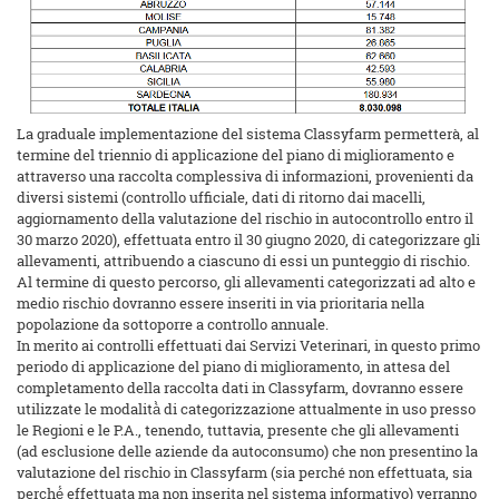
La graduale implementazione del sistema Classyfarm permetterà, al
termine del triennio di applicazione del piano di miglioramento e
attraverso una raccolta complessiva di informazioni, provenienti da
diversi sistemi (controllo ufficiale, dati di ritorno dai macelli,
aggiornamento della valutazione del rischio in autocontrollo entro il
30 marzo 2020), effettuata entro il 30 giugno 2020, di categorizzare gli
allevamenti, attribuendo a ciascuno di essi un punteggio di rischio.
Al termine di questo percorso, gli allevamenti categorizzati ad alto e
medio rischio dovranno essere inseriti in via prioritaria nella
popolazione da sottoporre a controllo annuale.
In merito ai controlli effettuati dai Servizi Veterinari, in questo primo
periodo di applicazione del piano di miglioramento, in attesa del
completamento della raccolta dati in Classyfarm, dovranno essere
utilizzate le modalità̀ di categorizzazione attualmente in uso presso
le Regioni e le P.A., tenendo, tuttavia, presente che gli allevamenti
(ad esclusione delle aziende da autoconsumo) che non presentino la
valutazione del rischio in Classyfarm (sia perché non effettuata, sia
perché́ effettuata ma non inserita nel sistema informativo) verranno