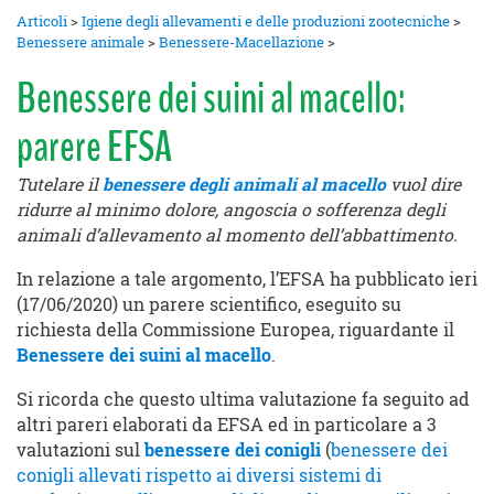
Articoli
>
Igiene degli allevamenti e delle produzioni zootecniche
>
Benessere animale
>
Benessere-Macellazione
>
Benessere dei suini al macello:
parere EFSA
Tutelare il
benessere degli animali al macello
vuol dire
ridurre al minimo dolore, angoscia o sofferenza degli
animali d’allevamento al momento dell’abbattimento.
In relazione a tale argomento, l’EFSA ha pubblicato ieri
(17/06/2020) un parere scientifico, eseguito su
richiesta della Commissione Europea, riguardante il
Benessere dei suini al macello
.
Si ricorda che questo ultima valutazione fa seguito ad
altri pareri elaborati da EFSA ed in particolare a 3
valutazioni sul
benessere dei conigli
(
benessere dei
conigli allevati rispetto ai diversi sistemi di