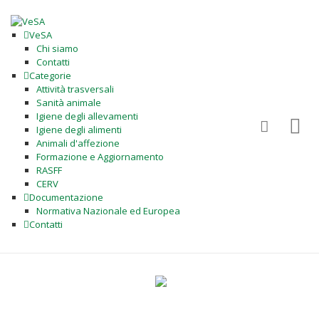
VeSA
Chi siamo
Contatti
Categorie
Attività trasversali
Sanità animale
Igiene degli allevamenti
Igiene degli alimenti
Animali d'affezione
Formazione e Aggiornamento
RASFF
CERV
Documentazione
Normativa Nazionale ed Europea
Contatti