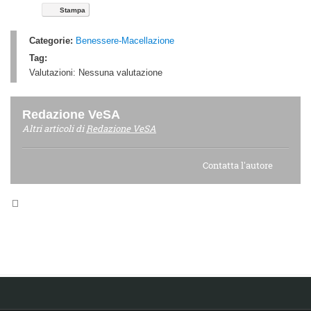
Stampa
Categorie:
Benessere-Macellazione
Tag:
Valutazioni:
Nessuna valutazione
Redazione VeSA
Altri articoli di
Redazione VeSA
Contatta l'autore