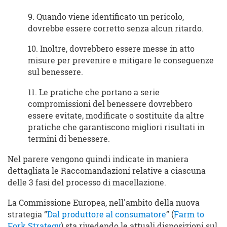
9. Quando viene identificato un pericolo,
dovrebbe essere corretto senza alcun ritardo.
10. Inoltre, dovrebbero essere messe in atto
misure per prevenire e mitigare le conseguenze
sul benessere.
11. Le pratiche che portano a serie
compromissioni del benessere dovrebbero
essere evitate, modificate o sostituite da altre
pratiche che garantiscono migliori risultati in
termini di benessere.
Nel parere vengono quindi indicate in maniera
dettagliata le Raccomandazioni relative a ciascuna
delle 3 fasi del processo di macellazione.
La Commissione Europea, nell'ambito della nuova
strategia “
Dal produttore al consumatore
” (
Farm to
Fork Strategy
) sta rivedendo le attuali disposizioni sul