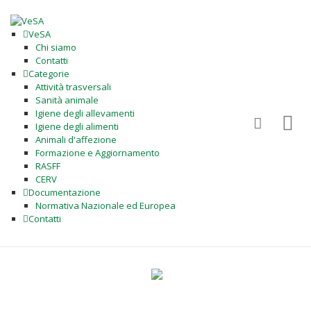
VeSA
Chi siamo
Contatti
Categorie
Attività trasversali
Sanità animale
Igiene degli allevamenti
Igiene degli alimenti
Animali d'affezione
Formazione e Aggiornamento
RASFF
CERV
Documentazione
Normativa Nazionale ed Europea
Contatti