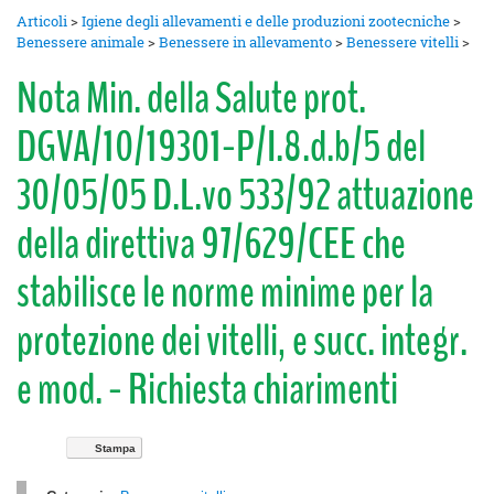
Articoli
>
Igiene degli allevamenti e delle produzioni zootecniche
>
Benessere animale
>
Benessere in allevamento
>
Benessere vitelli
>
Nota Min. della Salute prot.
DGVA/10/19301-P/I.8.d.b/5 del
30/05/05 D.L.vo 533/92 attuazione
della direttiva 97/629/CEE che
stabilisce le norme minime per la
protezione dei vitelli, e succ. integr.
e mod. - Richiesta chiarimenti
Stampa