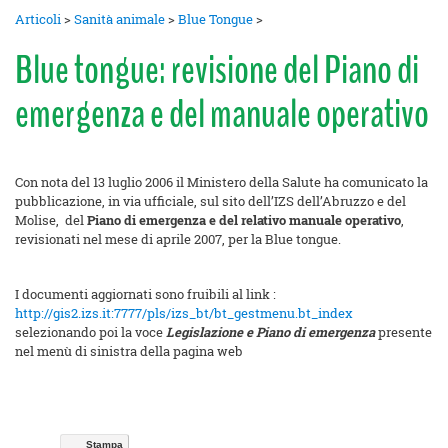
Articoli
>
Sanità animale
>
Blue Tongue
>
Blue tongue: revisione del Piano di
emergenza e del manuale operativo
Con nota del 13 luglio 2006 il Ministero della Salute ha comunicato la
pubblicazione, in via ufficiale, sul sito dell’IZS dell’Abruzzo e del
Molise, del
Piano di emergenza e del relativo manuale operativo
,
revisionati nel mese di aprile 2007, per la Blue tongue.
I documenti aggiornati sono fruibili al link :
http://gis2.izs.it:7777/pls/izs_bt/bt_gestmenu.bt_index
selezionando poi la voce
Legislazione e Piano di emergenza
presente
nel menù di sinistra della pagina web
Stampa