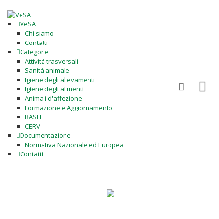
VeSA
Chi siamo
Contatti
Categorie
Attività trasversali
Sanità animale
Igiene degli allevamenti
Igiene degli alimenti
Animali d'affezione
Formazione e Aggiornamento
RASFF
CERV
Documentazione
Normativa Nazionale ed Europea
Contatti