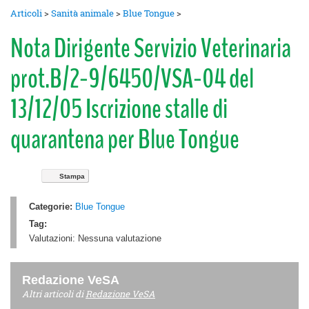
Articoli
>
Sanità animale
>
Blue Tongue
>
Nota Dirigente Servizio Veterinaria
prot.B/2-9/6450/VSA-04 del
13/12/05 Iscrizione stalle di
quarantena per Blue Tongue
Stampa
Categorie:
Blue Tongue
Tag:
Valutazioni:
Nessuna valutazione
Redazione VeSA
Altri articoli di
Redazione VeSA