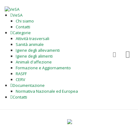
VeSA
Chi siamo
Contatti
Categorie
Attività trasversali
Sanità animale
Igiene degli allevamenti
Igiene degli alimenti
Animali d'affezione
Formazione e Aggiornamento
RASFF
CERV
Documentazione
Normativa Nazionale ed Europea
Contatti