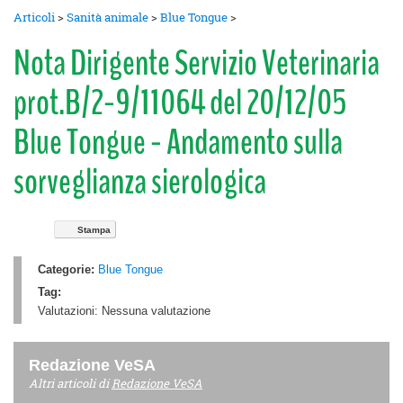
Articoli
>
Sanità animale
>
Blue Tongue
>
Nota Dirigente Servizio Veterinaria
prot.B/2-9/11064 del 20/12/05
Blue Tongue - Andamento sulla
sorveglianza sierologica
Stampa
Categorie:
Blue Tongue
Tag:
Valutazioni:
Nessuna valutazione
Redazione VeSA
Altri articoli di
Redazione VeSA