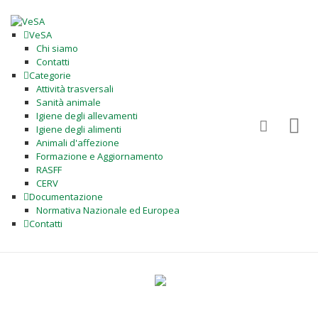
VeSA
Chi siamo
Contatti
Categorie
Attività trasversali
Sanità animale
Igiene degli allevamenti
Igiene degli alimenti
Animali d'affezione
Formazione e Aggiornamento
RASFF
CERV
Documentazione
Normativa Nazionale ed Europea
Contatti