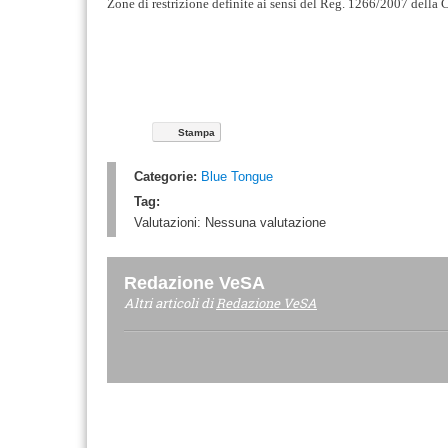
Zone di restrizione definite ai sensi del Reg. 1266/2007 della
Stampa
Categorie:
Blue Tongue
Tag:
Valutazioni:
Nessuna valutazione
Redazione VeSA
Altri articoli di
Redazione VeSA