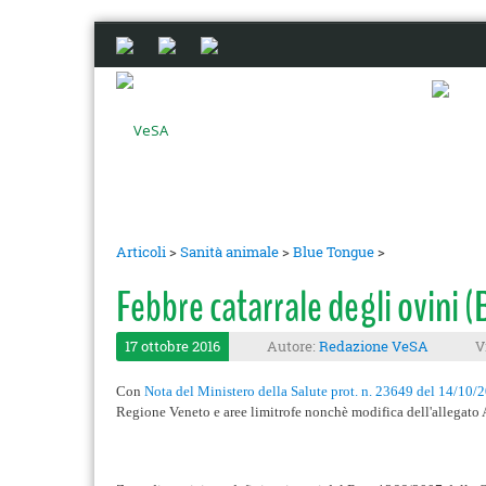
Articoli
>
Sanità animale
>
Blue Tongue
>
Febbre catarrale degli ovini 
17 ottobre 2016
Autore:
Redazione VeSA
V
Con
Nota del Ministero della Salute prot. n. 23649 del 14/
Regione Veneto e aree limitrofe nonchè modifica dell'allegato