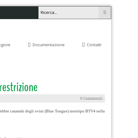
egorie
Documentazione
Contatti
restrizione
0 Commenti
 febbre catarrale degli ovini (Blue Tongue) sierotipo BTV4 nella