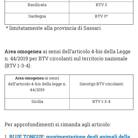
Basilicata
BTV 3
Sardegna
BTV 3*
* limitatamente alla provincia di Sassari
Area omogenea
ai sensi dell’articolo 4-bis della Legge
n. 44/2019 per BTV circolanti sul territorio nazionale
(BTV 1-3-4).
Area omogenea
ai sensi
dell’articolo 4-bis della legge n.
Sierotipi BTV circolanti
44/2019
Sicilia
BTV 1-3-4
Per approfondimenti si rimanda agli articolo:
1.
BLUE TONGUE: movimentazione degli animali della