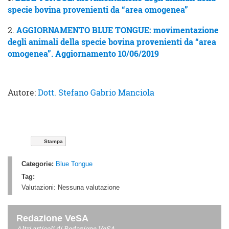
specie bovina provenienti da “area omogenea”
2.
AGGIORNAMENTO BLUE TONGUE: movimentazione
degli animali della specie bovina provenienti da “area
omogenea”. Aggiornamento 10/06/2019
Autore:
Dott. Stefano Gabrio Manciola
Stampa
Categorie:
Blue Tongue
Tag:
Valutazioni:
Nessuna valutazione
Redazione VeSA
Altri articoli di
Redazione VeSA