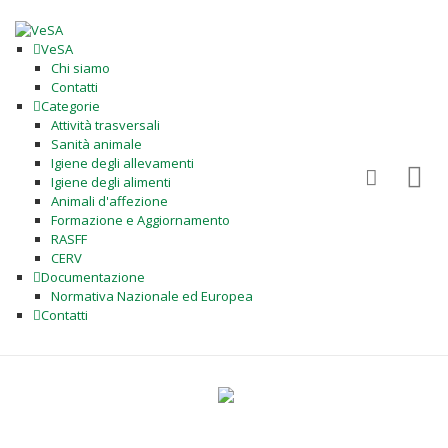
VeSA
Chi siamo
Contatti
Categorie
Attività trasversali
Sanità animale
Igiene degli allevamenti
Igiene degli alimenti
Animali d'affezione
Formazione e Aggiornamento
RASFF
CERV
Documentazione
Normativa Nazionale ed Europea
Contatti