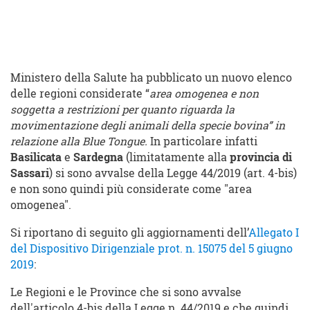
Ministero della Salute ha pubblicato un nuovo elenco
delle regioni considerate “
area omogenea e non
soggetta a restrizioni per quanto riguarda la
movimentazione degli animali della specie bovina” in
relazione alla Blue Tongue.
In particolare infatti
Basilicata
e
Sardegna
(limitatamente alla
provincia di
Sassari
) si sono avvalse della Legge 44/2019 (art. 4-bis)
e non sono quindi più considerate come "area
omogenea".
Si riportano di seguito gli aggiornamenti dell’
Allegato I
del Dispositivo Dirigenziale prot. n. 15075 del 5 giugno
2019
:
Le Regioni e le Province che si sono avvalse
dell'articolo 4-bis della Legge n. 44/2019 e che quindi