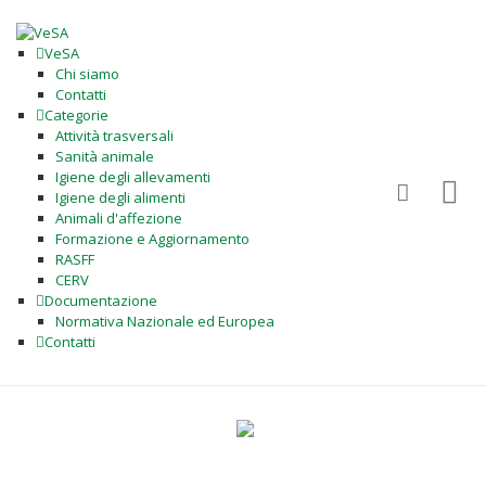
VeSA
Chi siamo
Contatti
Categorie
Attività trasversali
Sanità animale
Igiene degli allevamenti
Igiene degli alimenti
Animali d'affezione
Formazione e Aggiornamento
RASFF
CERV
Documentazione
Normativa Nazionale ed Europea
Contatti