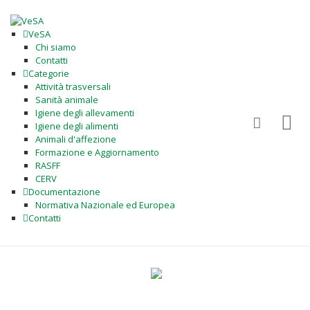
VeSA
Chi siamo
Contatti
Categorie
Attività trasversali
Sanità animale
Igiene degli allevamenti
Igiene degli alimenti
Animali d'affezione
Formazione e Aggiornamento
RASFF
CERV
Documentazione
Normativa Nazionale ed Europea
Contatti