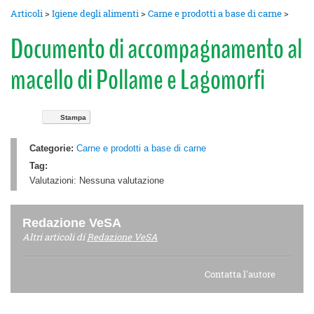
Articoli
>
Igiene degli alimenti
>
Carne e prodotti a base di carne
>
Documento di accompagnamento al
macello di Pollame e Lagomorfi
Stampa
Categorie:
Carne e prodotti a base di carne
Tag:
Valutazioni:
Nessuna valutazione
Redazione VeSA
Altri articoli di
Redazione VeSA
Contatta l'autore