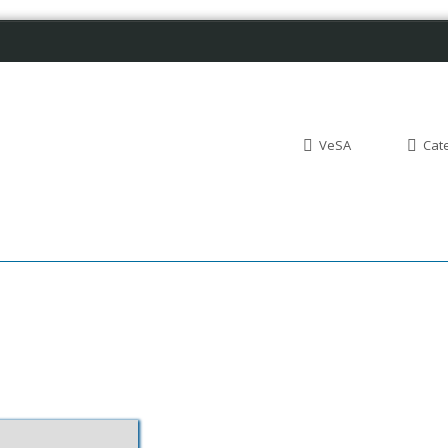
VeSA
Cat