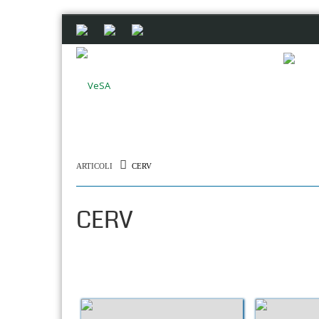
ARTICOLI
CERV
CERV