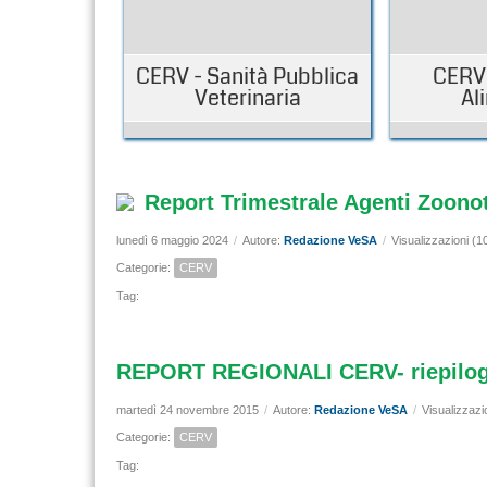
CERV - Sanità Pubblica
CERV 
Veterinaria
Al
Report Trimestrale Agenti Zoonot
lunedì 6 maggio 2024
/
Autore:
Redazione VeSA
/
Visualizzazioni (1
Categorie:
CERV
Tag:
REPORT REGIONALI CERV- riepilo
martedì 24 novembre 2015
/
Autore:
Redazione VeSA
/
Visualizzazi
Categorie:
CERV
Tag: