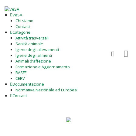
VeSA
Chi siamo
Contatti
Categorie
Attività trasversali
Sanità animale
Igiene degli allevamenti
Igiene degli alimenti
Animali d'affezione
Formazione e Aggiornamento
RASFF
CERV
Documentazione
Normativa Nazionale ed Europea
Contatti