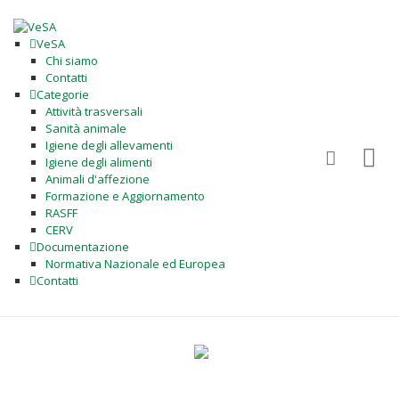
VeSA
Chi siamo
Contatti
Categorie
Attività trasversali
Sanità animale
Igiene degli allevamenti
Igiene degli alimenti
Animali d'affezione
Formazione e Aggiornamento
RASFF
CERV
Documentazione
Normativa Nazionale ed Europea
Contatti