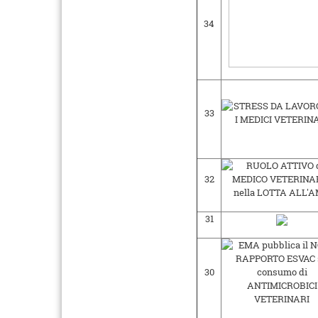
34
33
32
31
30