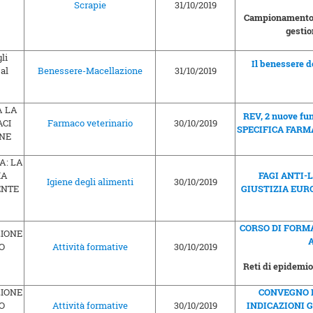
Scrapie
31/10/2019
Campionamento a
gestio
Il benessere de
Benessere-Macellazione
31/10/2019
REV, 2 nuove fun
Farmaco veterinario
30/10/2019
SPECIFICA FARM
FAGI ANTI-L
Igiene degli alimenti
30/10/2019
GIUSTIZIA EUR
CORSO DI FORM
Attività formative
30/10/2019
Reti di epidemi
CONVEGNO E
Attività formative
30/10/2019
INDICAZIONI 