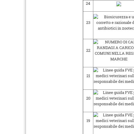
24
23
22
21
20
19