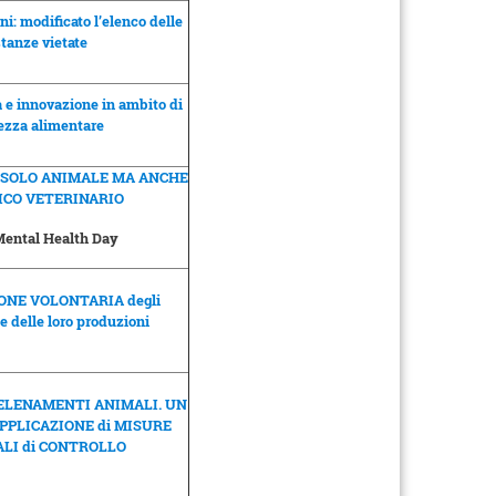
ni: modificato l’elenco delle
tanze vietate
 e innovazione in ambito di
ezza alimentare
 SOLO ANIMALE MA ANCHE
ICO VETERINARIO
ental Health Day
ONE VOLONTARIA degli
e delle loro produzioni
ELENAMENTI ANIMALI. UN
APPLICAZIONE di MISURE
LI di CONTROLLO