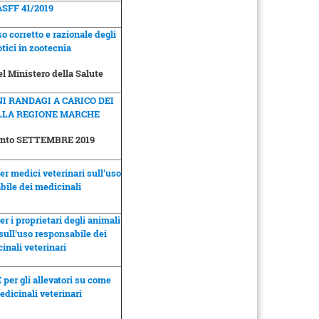
SFF 41/2019
o corretto e razionale degli
otici in zootecnia
l Ministero della Salute
I RANDAGI A CARICO DEI
LLA REGIONE MARCHE
ento SETTEMBRE 2019
r medici veterinari sull'uso
bile dei medicinali
r i proprietari degli animali
ull'uso responsabile dei
inali veterinari
per gli allevatori su come
edicinali veterinari