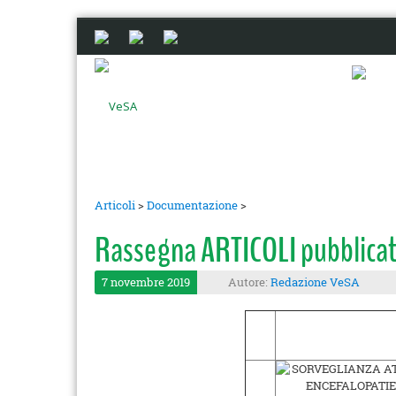
Articoli
>
Documentazione
>
Rassegna ARTICOLI pubblicat
7 novembre 2019
Autore:
Redazione VeSA