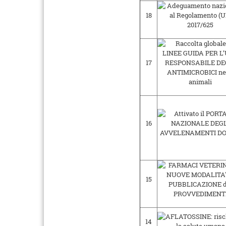
18
17
16
15
14