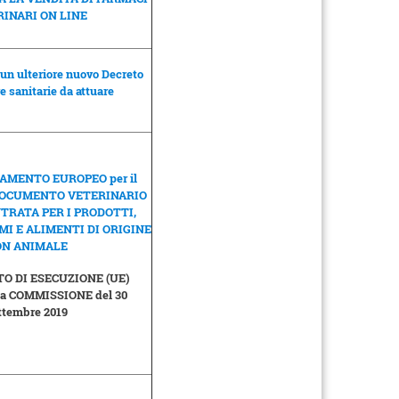
INARI ON LINE
un ulteriore nuovo Decreto
e sanitarie da attuare
MENTO EUROPEO per il
DOCUMENTO VETERINARIO
TRATA PER I PRODOTTI,
I E ALIMENTI DI ORIGINE
N ANIMALE
 DI ESECUZIONE (UE)
lla COMMISSIONE del 30
ttembre 2019