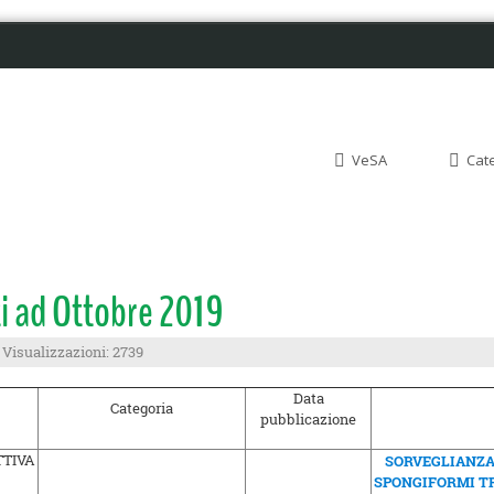
VeSA
Cat
i ad Ottobre 2019
Visualizzazioni: 2739
Data
Categoria
pubblicazione
SORVEGLIANZA
SPONGIFORMI TR