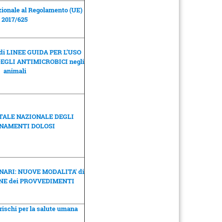
onale al Regolamento (UE)
2017/625
 di LINEE GUIDA PER L’USO
EGLI ANTIMICROBICI negli
animali
ORTALE NAZIONALE DEGLI
NAMENTI DOLOSI
ARI: NUOVE MODALITA' di
NE dei PROVVEDIMENTI
ischi per la salute umana