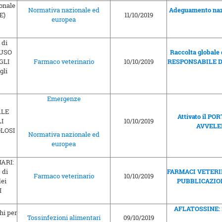
Normativa nazionale ed
Adeguamento nazi
11/10/2019
europea
Raccolta globale
Farmaco veterinario
10/10/2019
RESPONSABILE D
Emergenze
Attivato il P
10/10/2019
AVVELE
Normativa nazionale ed
europea
FARMACI VETERIN
Farmaco veterinario
10/10/2019
PUBBLICAZIO
AFLATOSSINE: r
Tossinfezioni alimentari
09/10/2019