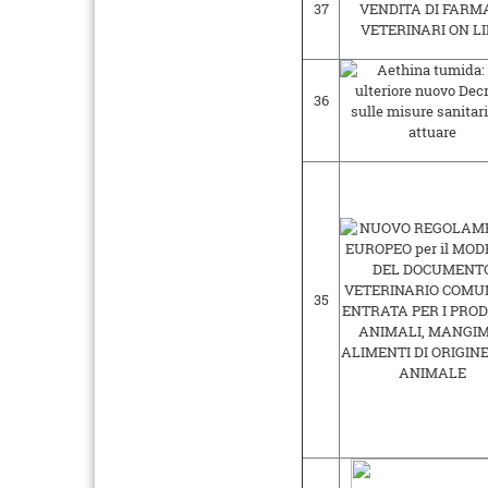
37
36
35