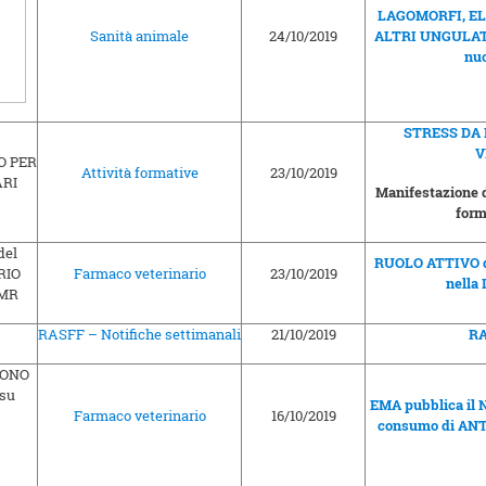
LAGOMORFI, EL
Sanità animale
24/10/2019
ALTRI UNGULATI: 
nuo
STRESS DA 
V
Attività formative
23/10/2019
Manifestazione d
form
RUOLO ATTIVO 
Farmaco veterinario
23/10/2019
nella
RASFF – Notifiche settimanali
21/10/2019
RA
EMA pubblica i
Farmaco veterinario
16/10/2019
consumo di AN