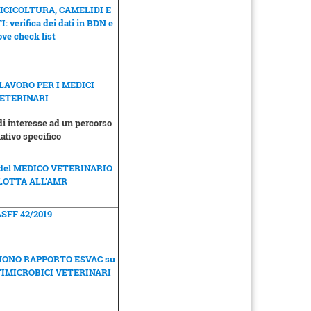
ICICOLTURA, CAMELIDI E
verifica dei dati in BDN e
ve check list
LAVORO PER I MEDICI
ETERINARI
i interesse ad un percorso
ativo specifico
del MEDICO VETERINARIO
 LOTTA ALL'AMR
SFF 42/2019
l NONO RAPPORTO ESVAC su
TIMICROBICI VETERINARI