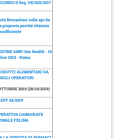
SECONDO il Reg. UE/625/2017
tti fitosanitari sulle api da
la proposta perché ritenuta
nsufficiente
IONE AMR One Health - 19
bre 2019 - Roma
RODOTTI ALIMENTARI DA
DEGLI OPERATORI
TTOBRE 2019 (28/10/2019)
SFF 43/2019
PERATIVA L'ANAGRAFE
ONALE FELINA
 LA VENDITA DI FARMACI