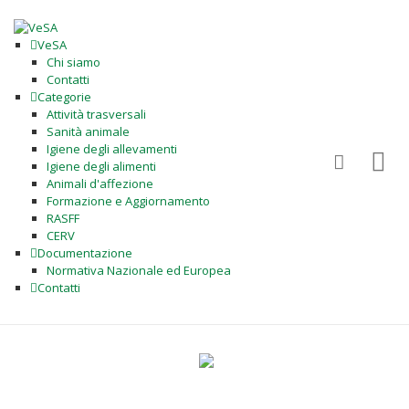
VeSA
Chi siamo
Contatti
Categorie
Attività trasversali
Sanità animale
Igiene degli allevamenti
Igiene degli alimenti
Animali d'affezione
Formazione e Aggiornamento
RASFF
CERV
Documentazione
Normativa Nazionale ed Europea
Contatti