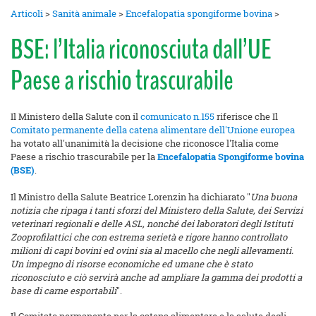
Articoli
>
Sanità animale
>
Encefalopatia spongiforme bovina
>
BSE: l’Italia riconosciuta dall’UE
Paese a rischio trascurabile
Il Ministero della Salute con il
comunicato n.155
riferisce che Il
Comitato permanente della catena alimentare dell'Unione europea
ha votato all'unanimità la decisione che riconosce l'Italia come
Paese a rischio trascurabile per la
Encefalopatia Spongiforme bovina
(BSE)
.
Il Ministro della Salute Beatrice Lorenzin ha dichiarato "
Una buona
notizia che ripaga i tanti sforzi del Ministero della Salute, dei Servizi
veterinari regionali e delle ASL, nonché dei laboratori degli Istituti
Zooprofilattici che con estrema serietà e rigore hanno controllato
milioni di capi bovini ed ovini sia al macello che negli allevamenti.
Un impegno di risorse economiche ed umane che è stato
riconosciuto e ciò servirà anche ad ampliare la gamma dei prodotti a
base di carne esportabili
".