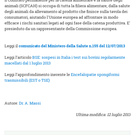
Il Comitato permanente per la catena alimentare e la salute degli
animali (SCFCAH) si occupa di tutta la filiera alimentare, dalla salute
degli animali da allevamento al prodotto che finisce sulla tavola dei
consumatori, aiutando l'Unione europea ad affrontare in modo
efficace i rischi sanitari legati ad ogni fase della catena produttiva. E'
presieduto da un rappresentante della Commissione europea.
Leggi il
comunicato del Ministero della Salute n.155 del 12/07/2013
Leggi l’articolo
BSE: sospesi in Italia i test sui bovini regolarmente
macellati dal 1 luglio 2013
Leggi l’approfondimento inerente le
Encefalopatie spongiformi
trasmissibili (EST o TSE)
Autore:
Dr. A. Massi
Ultima modifica: 12 luglio 2013