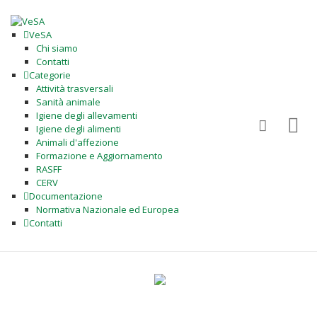
VeSA
Chi siamo
Contatti
Categorie
Attività trasversali
Sanità animale
Igiene degli allevamenti
Igiene degli alimenti
Animali d'affezione
Formazione e Aggiornamento
RASFF
CERV
Documentazione
Normativa Nazionale ed Europea
Contatti