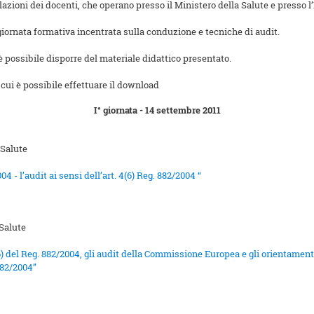
azioni dei docenti, che operano presso il Ministero della Salute e presso l’
giornata formativa incentrata sulla conduzione e tecniche di audit.
 è possibile disporre del materiale didattico presentato.
a cui è possibile effettuare il download
I° giornata - 14 settembre 2011
 Salute
4 - l’audit ai sensi dell’art. 4(6) Reg. 882/2004 “
 Salute
 (6) del Reg. 882/2004, gli audit della Commissione Europea e gli orientamen
882/2004”