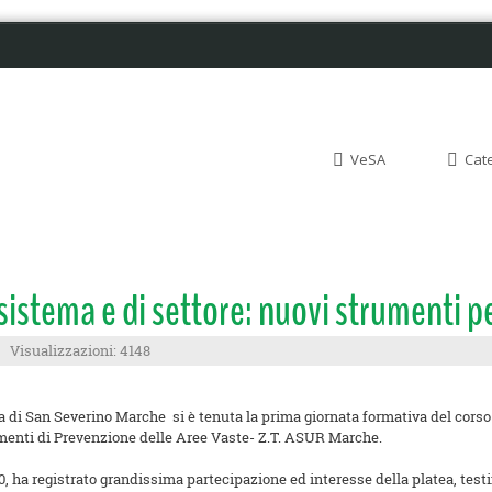
VeSA
Cat
 sistema e di settore: nuovi strumenti p
Visualizzazioni: 4148
nia di San Severino Marche si è tenuta la prima giornata formativa del corso
timenti di Prevenzione delle Aree Vaste- Z.T. ASUR Marche.
, ha registrato grandissima partecipazione ed interesse della platea, test