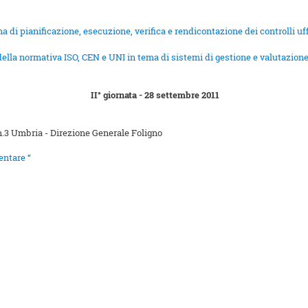
di pianificazione, esecuzione, verifica e rendicontazione dei controlli uffic
ella normativa ISO, CEN e UNI in tema di sistemi di gestione e valutazione
II° giornata - 28 settembre 2011
n.3 Umbria - Direzione Generale Foligno
entare “