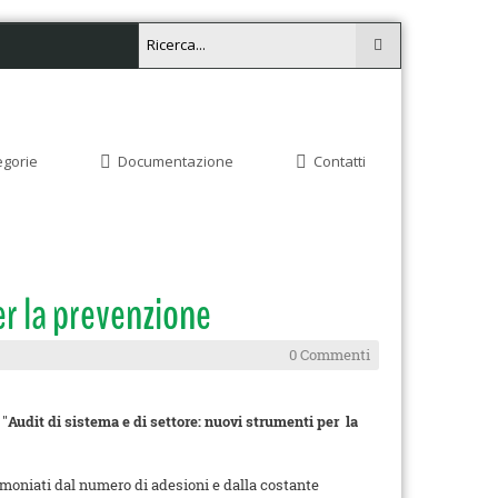
egorie
Documentazione
Contatti
er la prevenzione
0 Commenti
 "
Audit di sistema e di settore: nuovi strumenti per la
imoniati dal numero di adesioni e dalla costante