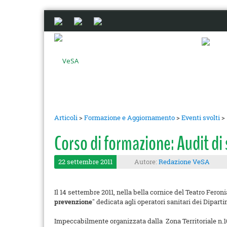
Articoli
>
Formazione e Aggiornamento
>
Eventi svolti
>
Corso di formazione: Audit di
22 settembre 2011
Autore:
Redazione VeSA
Il 14 settembre 2011, nella bella cornice del Teatro Fero
prevenzione
" dedicata agli operatori sanitari dei Dipar
Impeccabilmente organizzata dalla Zona Territoriale n.10