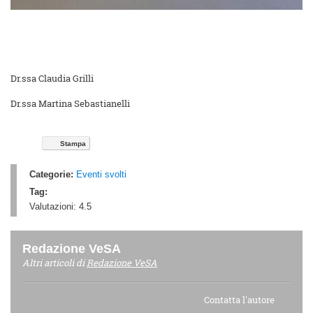
Dr.ssa Claudia Grilli
Dr.ssa Martina Sebastianelli
Stampa
Categorie:
Eventi svolti
Tag:
Valutazioni:
4.5
Redazione VeSA
Altri articoli di
Redazione VeSA
Contatta l'autore