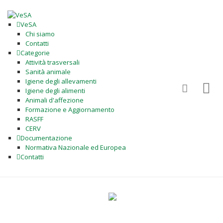
VeSA
Chi siamo
Contatti
Categorie
Attività trasversali
Sanità animale
Igiene degli allevamenti
Igiene degli alimenti
Animali d'affezione
Formazione e Aggiornamento
RASFF
CERV
Documentazione
Normativa Nazionale ed Europea
Contatti