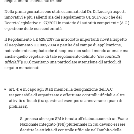
degli alimenti e della nutrizione.
Nella prima giornata sono stati esaminati dal Dr. Di Luca gli aspetti
innovativi e più salienti sia del Regolamento UE 2017/625 che del
Decreto legislativo n. 27/2021 in materia di autorità competente (A.C.)
e gestione delle non conformità.
Il Regolamento UE 625/2017 ha introdotto importanti novità rispetto
al Regolamento UE 882/2004 a partire dal campo di applicazione,
notevolmente ampliato,che disciplina non solo il mondo animale ma
anche quello vegetale; di tale regolamento definito
“dei controlli
ufficiali”
(RCU) meritano una particolare attenzione gli articoli di
seguito menzionati:
art. 4: è in capo agli Stati membri la designazione dell’A.C.
responsabile di organizzare o effettuare controlli ufficiali e altre
attività ufficiali (tra queste ad esempio si annoverano i piani di
profilassi).
Si precisa che ogni SM è tenuto all’elaborazione di un Piano
Nazionale Integrato (PNI) pluriennale in cui devono essere
decritte le attività di controllo ufficiale nell’ambito della