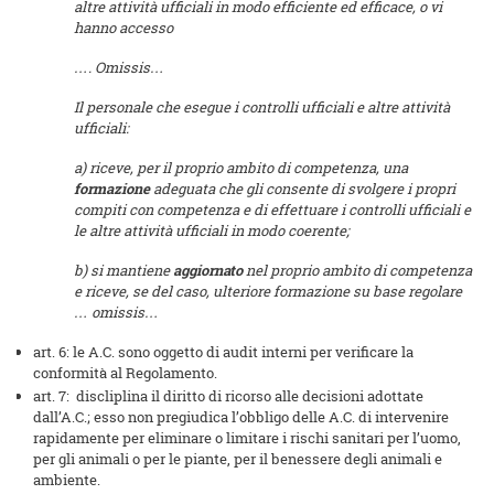
altre attività ufficiali in modo efficiente ed efficace, o vi
hanno accesso
…. Omissis…
Il personale che esegue i controlli ufficiali e altre attività
ufficiali:
a) riceve, per il proprio ambito di competenza, una
formazione
adeguata che gli consente di svolgere i propri
compiti con competenza e di effettuare i controlli ufficiali e
le altre attività ufficiali in modo coerente;
b) si mantiene
aggiornato
nel proprio ambito di competenza
e riceve, se del caso, ulteriore formazione su base regolare
… omissis…
art. 6: le A.C. sono oggetto di audit interni per verificare la
conformità al Regolamento.
art. 7: discliplina il diritto di ricorso alle decisioni adottate
dall’A.C.; esso non pregiudica l’obbligo delle A.C. di intervenire
rapidamente per eliminare o limitare i rischi sanitari per l’uomo,
per gli animali o per le piante, per il benessere degli animali e
ambiente.