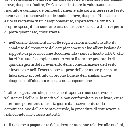
prove, diagnosi. Inoltre, l’A.C. deve effettuare la valutazione del
risultato e comunicare tempestivamente alle parti interessate l’esito
favorevole o sfavorevole delle analisi, prove, diagnosi. Nel caso di
esito sfavorevole di un campionamento, l’operatore ha diritto, a
proprie spese, di far condurre una controperizia a cura di un esperto
di parte qualificato, consistente:
nell’esame documentale delle registrazioni inerenti le attività
condotte dal momento del campionamento sino all’emissione del
rapporto di prova l’esame documentale viene richiesto all’A.C. che
ha effettuato il campionamento entro il termine perentorio di
quindici giorni dal ricevimento della comunicazione dell’esito
sfavorevole.nell’ l’esecuzione a spese dell’operatore presso un
laboratorio accreditato di propria fiducia dell’analisi, prova,
diagnosi sull’aliquota messa a sua disposizione.
Inoltre, l’operatore che, in sede controperizia, non condivide le
valutazioni dell’A.C. in merito alla non conformità può attivare, entro
il termine perentorio di trenta giorni dal ricevimento della
comunicazione dell’esito sfavorevole, la procedura di controversia
richiedendo alle stesse autorità:
il riesame a pagamento della documentazione relativa alle analisi,