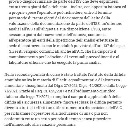
prova o diagnosi iniziale da parte dell’ISS che deve esprimersi
entra trenta giorni dalla richiesta. Inoltre, con apposita istanza ed
a proprie spese l’operatore può richiedere, entro il termine
perentorio di trenta giorni dal ricevimento dell’esito della
valutazione della documentazione da parte dell’ISS, un’ulteriore
analisi all’ISS sull’aliquota a sua disposizione. L’ISS, entro
sessanta giorni dal ricevimento dell’istanza, comunica
all’operatore gli esiti della ripetizione dell’analisi effettuate in
sede di controversia con le modalità previste dall’art. 137 del c.p.c.
Gli esiti vengono comunicati anche all’A.C. che ha disposto il
campionamento per l’adozione di eventuali provvedimenti e al
laboratorio ufficiale che ha eseguito la prima analisi.
Nella seconda giornata di corso è stato trattato l’istituto della diffida
amministrativa in materia di illeciti agroalimentari e di sicurezza
alimentare, disciplinata dal Dlg.s 27/2021, Dlg.s. 42/2021 e dalla Legge
71/2021. Grazie al Reg. CE 625/2017 e nell’ordinamento giuridico
italiano alla legge 71/2021, si amplia il campo di applicabilità della
diffida alla sicurezza alimentare, finora esclusa; la diffida pertanto
diventa a tutti gli effetti un utile strumento a disposizione dell’A.C.
per richiamare l’operatore alla risoluzione di una o più non
conformità entro un certo periodo di tempo senza procedere
nell’immediato alla sanzione pecuniaria.