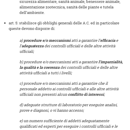
sicurezza alimentare, sanità animale, benessere animale,
alimentazione zootecnica, sanità delle piante e tutela
dell’ambiente.
art. 5: stabilisce gli obblighi generali delle A.C. ed in particolare
queste devono disporre di:
a)
procedure e/o meccanismi
atti a garantire l’
efficacia
e
l’
adeguatezza
dei controlli ufficiali e delle altre attività
ufficiali;
b) procedure e/o meccanismi atti a garantire
l’imparzialità,
la qualità e la coerenza
dei controlli ufficiali e delle altre
attività ufficiali a tutti i livelli;
c) procedure e/o meccanismi atti a garantire che il
personale addetto ai controlli ufficiali e alle altre attività
ufficiali non presenti alcun
conflitto di interessi
;
d) adeguate strutture di laboratorio per eseguire analisi,
prove e diagnosi, o vi hanno accesso;
e) un numero sufficiente di addetti adeguatamente
qualificati ed esperti per eseguire i controlli ufficiali e le