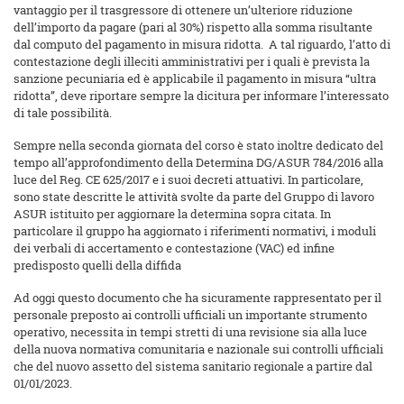
vantaggio per il trasgressore di ottenere un’ulteriore riduzione
dell’importo da pagare (pari al 30%) rispetto alla somma risultante
dal computo del pagamento in misura ridotta. A tal riguardo, l’atto di
contestazione degli illeciti amministrativi per i quali è prevista la
sanzione pecuniaria ed è applicabile il pagamento in misura “ultra
ridotta”, deve riportare sempre la dicitura per informare l’interessato
di tale possibilità.
Sempre nella seconda giornata del corso è stato inoltre dedicato del
tempo all’approfondimento della Determina DG/ASUR 784/2016 alla
luce del Reg. CE 625/2017 e i suoi decreti attuativi. In particolare,
sono state descritte le attività svolte da parte del Gruppo di lavoro
ASUR istituito per aggiornare la determina sopra citata. In
particolare il gruppo ha aggiornato i riferimenti normativi, i moduli
dei verbali di accertamento e contestazione (VAC) ed infine
predisposto quelli della diffida
Ad oggi questo documento che ha sicuramente rappresentato per il
personale preposto ai controlli ufficiali un importante strumento
operativo, necessita in tempi stretti di una revisione sia alla luce
della nuova normativa comunitaria e nazionale sui controlli ufficiali
che del nuovo assetto del sistema sanitario regionale a partire dal
01/01/2023.