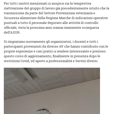
Per tutti i motivi menzionati si auspica sia la tempestiva
riattivazione del gruppo di lavoro già precedentemente istuito che la
trasmissione da parte del Settore Prevenzione veterinaria e
Sicurezza alimentare della Regione Marche di indicazioni operative
puntuali a tutto il personale deputato alle attività di controllo
ufficiale, vista la prossima anzi oramai imminente scomparsa
dell’ASUR.
Si ringraziano nuovamente gli organizzatori, i docenti e tutti i
partecipanti provenienti da diverse AV che hanno contribuito con le
proprie esperienze e casi pratici a rendere interessante e prezioso
questo corso di aggiornamento, finalmente in presenza dopo le
restrizioni Covid, ed aperto a professionalità e Servizi diversi.