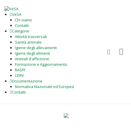
VeSA
Chi siamo
Contatti
Categorie
Attività trasversali
Sanità animale
Igiene degli allevamenti
Igiene degli alimenti
Animali d'affezione
Formazione e Aggiornamento
RASFF
CERV
Documentazione
Normativa Nazionale ed Europea
Contatti