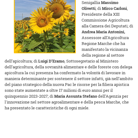
Senigallia
Massimo
Olivetti
; di
Mirco Carloni
,
Presidente della XIII
Commissione Agricoltura
alla Camera dei Deputati; di
Andrea Maria Antonini,
Assessore all’Agricoltura
Regione Marche che ha
manifestato la vicinanza
della regione al settore
dell’apicoltura; di
Luigi D’Eramo
, Sottosegretario al Ministero
dell’agricoltura, della sovranità alimentare e delle foreste con delega
apicoltura la cui presenza ha confermato la volontà di lavorare in
maniera determinante per sostenere il settore infatti, già nell’ambito
del piano strategico della nuova Pac le risorse per la filiera apistica
sono state aumentate a oltre 17 milioni di euro annui per il
quinquennio 2023-2027; di
Maria Assunta Stefano
dell’Agenzia per
l'innovazione nel settore agroalimentare e della pesca Marche, che
ha presentato le caratteristiche di ogni miele.