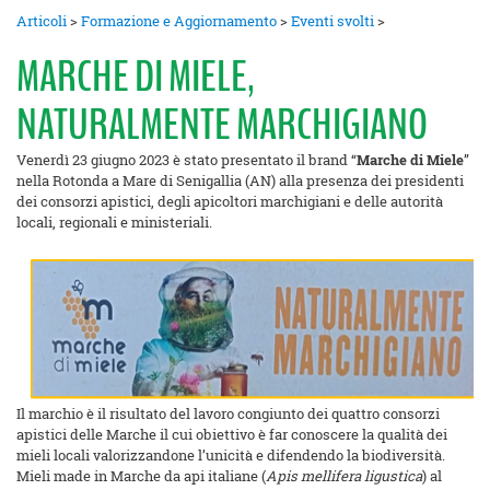
Articoli
>
Formazione e Aggiornamento
>
Eventi svolti
>
MARCHE DI MIELE,
NATURALMENTE MARCHIGIANO
Venerdì 23 giugno 2023 è stato presentato il brand “
Marche di Miele
”
nella Rotonda a Mare di Senigallia (AN) alla presenza dei presidenti
dei consorzi apistici, degli apicoltori marchigiani e delle autorità
locali, regionali e ministeriali.
Il marchio è il risultato del lavoro congiunto dei quattro consorzi
apistici delle Marche il cui obiettivo è far conoscere la qualità dei
mieli locali valorizzandone l’unicità e difendendo la biodiversità.
Mieli made in Marche da api italiane (
Apis mellifera ligustica
) al