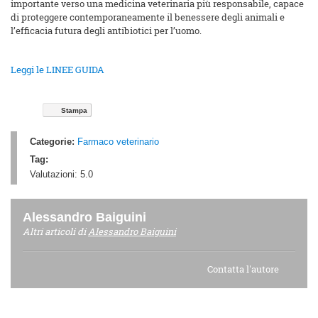
importante verso una medicina veterinaria più responsabile, capace
di proteggere contemporaneamente il benessere degli animali e
l’efficacia futura degli antibiotici per l’uomo.
Leggi le LINEE GUIDA
Stampa
Categorie:
Farmaco veterinario
Tag:
Valutazioni:
5.0
Alessandro Baiguini
Altri articoli di
Alessandro Baiguini
Contatta l'autore