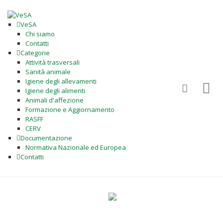
VeSA
Chi siamo
Contatti
Categorie
Attività trasversali
Sanità animale
Igiene degli allevamenti
Igiene degli alimenti
Animali d'affezione
Formazione e Aggiornamento
RASFF
CERV
Documentazione
Normativa Nazionale ed Europea
Contatti