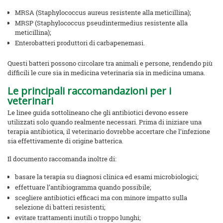
MRSA (Staphylococcus aureus resistente alla meticillina);
MRSP (Staphylococcus pseudintermedius resistente alla
meticillina);
Enterobatteri produttori di carbapenemasi.
Questi batteri possono circolare tra animali e persone, rendendo più
difficili le cure sia in medicina veterinaria sia in medicina umana.
Le principali raccomandazioni per i
veterinari
Le linee guida sottolineano che gli antibiotici devono essere
utilizzati solo quando realmente necessari. Prima di iniziare una
terapia antibiotica, il veterinario dovrebbe accertare che l’infezione
sia effettivamente di origine batterica.
Il documento raccomanda inoltre di:
basare la terapia su diagnosi clinica ed esami microbiologici;
effettuare l’antibiogramma quando possibile;
scegliere antibiotici efficaci ma con minore impatto sulla
selezione di batteri resistenti;
evitare trattamenti inutili o troppo lunghi;