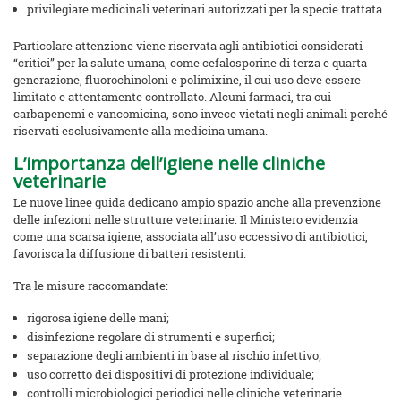
privilegiare medicinali veterinari autorizzati per la specie trattata.
Particolare attenzione viene riservata agli antibiotici considerati
“critici” per la salute umana, come cefalosporine di terza e quarta
generazione, fluorochinoloni e polimixine, il cui uso deve essere
limitato e attentamente controllato. Alcuni farmaci, tra cui
carbapenemi e vancomicina, sono invece vietati negli animali perché
riservati esclusivamente alla medicina umana.
L’importanza dell’igiene nelle cliniche
veterinarie
Le nuove linee guida dedicano ampio spazio anche alla prevenzione
delle infezioni nelle strutture veterinarie. Il Ministero evidenzia
come una scarsa igiene, associata all’uso eccessivo di antibiotici,
favorisca la diffusione di batteri resistenti.
Tra le misure raccomandate:
rigorosa igiene delle mani;
disinfezione regolare di strumenti e superfici;
separazione degli ambienti in base al rischio infettivo;
uso corretto dei dispositivi di protezione individuale;
controlli microbiologici periodici nelle cliniche veterinarie.