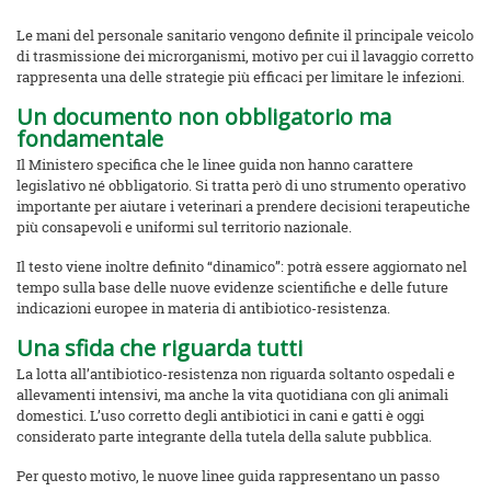
Le mani del personale sanitario vengono definite il principale veicolo
di trasmissione dei microrganismi, motivo per cui il lavaggio corretto
rappresenta una delle strategie più efficaci per limitare le infezioni.
Un documento non obbligatorio ma
fondamentale
Il Ministero specifica che le linee guida non hanno carattere
legislativo né obbligatorio. Si tratta però di uno strumento operativo
importante per aiutare i veterinari a prendere decisioni terapeutiche
più consapevoli e uniformi sul territorio nazionale.
Il testo viene inoltre definito “dinamico”: potrà essere aggiornato nel
tempo sulla base delle nuove evidenze scientifiche e delle future
indicazioni europee in materia di antibiotico-resistenza.
Una sfida che riguarda tutti
La lotta all’antibiotico-resistenza non riguarda soltanto ospedali e
allevamenti intensivi, ma anche la vita quotidiana con gli animali
domestici. L’uso corretto degli antibiotici in cani e gatti è oggi
considerato parte integrante della tutela della salute pubblica.
Per questo motivo, le nuove linee guida rappresentano un passo