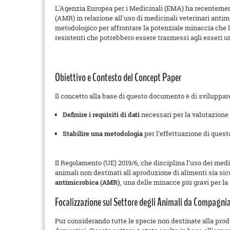
L'Agenzia Europea per i Medicinali (EMA) ha recenteme
(AMR) in relazione all'uso di medicinali veterinari antim
metodologico per affrontare la potenziale minaccia che l’
resistenti che potrebbero essere trasmessi agli esseri u
Obiettivo e Contesto del Concept Paper
Il concetto alla base di questo documento è di sviluppare
Definire i requisiti di dati
necessari per la valutazione 
Stabilire una metodologia
per l’effettuazione di quest
Il Regolamento (UE) 2019/6, che disciplina l’uso dei medi
animali non destinati all aproduzione di alimenti sia si
antimicrobica (AMR)
, una delle minacce più gravi per la
Focalizzazione sul Settore degli Animali da Compagni
Pur considerando tutte le specie non destinate alla prod