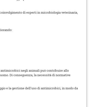
l coinvolgimento di esperti in microbiologia veterinaria,
liorando:
 antimicrobici negli animali può contribuire allo
l'uomo. Di conseguenza, la necessità di normative
gio e la gestione dell'uso di antimicrobici, in modo da