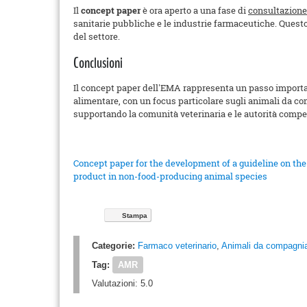
Il
concept paper
è ora aperto a una fase di
consultazione
sanitarie pubbliche e le industrie farmaceutiche. Questo 
del settore.
Conclusioni
Il concept paper dell'EMA rappresenta un passo importan
alimentare, con un focus particolare sugli animali da co
supportando la comunità veterinaria e le autorità compete
Concept paper for the development of a guideline on the 
product in non-food-producing animal species
Stampa
Categorie:
Farmaco veterinario
,
Animali da compagni
Tag:
AMR
Valutazioni:
5.0