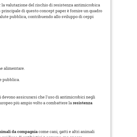
 la valutazione del rischio di resistenza antimicrobica
s principale di questo concept paper è fornire un quadro
alute pubblica, contribuendo allo sviluppo di ceppi
ne alimentare.
te pubblica.
i devono assicurarsi che l'uso di antimicrobici negli
 europeo più ampio volto a combattere la
resistenza
nimali da compagnia
come cani, gatti e altri animali