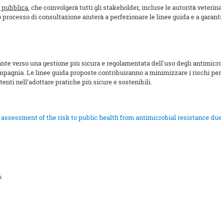
 pubblica
, che coinvolgerà tutti gli stakeholder, incluse le autorità veterina
processo di consultazione aiuterà a perfezionare le linee guida e a garanti
te verso una gestione più sicura e regolamentata dell'uso degli antimicro
mpagnia. Le linee guida proposte contribuiranno a minimizzare i rischi per 
nti nell’adottare pratiche più sicure e sostenibili.
assessment of the risk to public health from antimicrobial resistance due
a