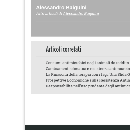
Alessandro Baiguini
Altri articoli di
Alessandro Baiguini
Articoli correlati
Consumi antimicrobici negli animali da reddito
Cambiamenti climatici e resistenza antimicrob
La Rinascita della terapia con i fagi. Una Sfida 
Prospettive Economiche sulla Resistenza Antimic
Responsabilità nell’uso prudente degli antimicr