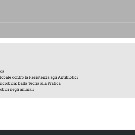
ica
Globale contro la Resistenza agli Antibiotici
robica: Dalla Teoria alla Pratica
obici negli animali