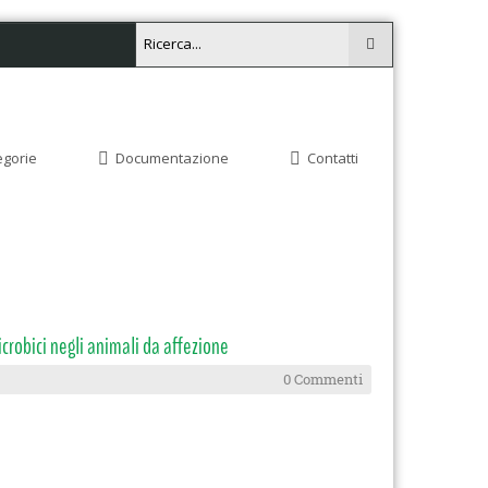
egorie
Documentazione
Contatti
crobici negli animali da affezione
0 Commenti