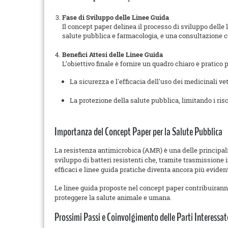
Fase di Sviluppo delle Linee Guida
Il concept paper delinea il processo di sviluppo delle l
salute pubblica e farmacologia, e una consultazione con
Benefici Attesi delle Linee Guida
L’obiettivo finale è fornire un quadro chiaro e pratico
La sicurezza e l'efficacia dell'uso dei medicinali ve
La protezione della salute pubblica, limitando i ris
Importanza del Concept Paper per la Salute Pubblica
La resistenza antimicrobica (AMR) è una delle principali 
sviluppo di batteri resistenti che, tramite trasmissione
efficaci e linee guida pratiche diventa ancora più eviden
Le linee guida proposte nel concept paper contribuiranno
proteggere la salute animale e umana.
Prossimi Passi e Coinvolgimento delle Parti Interessat