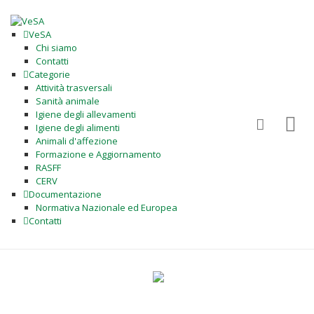
VeSA
Chi siamo
Contatti
Categorie
Attività trasversali
Sanità animale
Igiene degli allevamenti
Igiene degli alimenti
Animali d'affezione
Formazione e Aggiornamento
RASFF
CERV
Documentazione
Normativa Nazionale ed Europea
Contatti