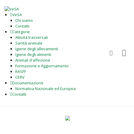
VeSA
Chi siamo
Contatti
Categorie
Attività trasversali
Sanità animale
Igiene degli allevamenti
Igiene degli alimenti
Animali d'affezione
Formazione e Aggiornamento
RASFF
CERV
Documentazione
Normativa Nazionale ed Europea
Contatti