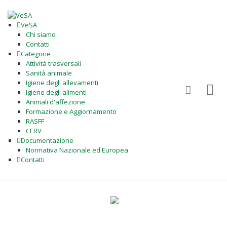
VeSA
Chi siamo
Contatti
Categorie
Attività trasversali
Sanità animale
Igiene degli allevamenti
Igiene degli alimenti
Animali d'affezione
Formazione e Aggiornamento
RASFF
CERV
Documentazione
Normativa Nazionale ed Europea
Contatti