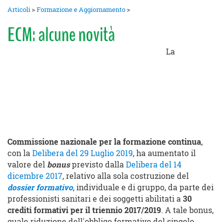
Articoli
>
Formazione e Aggiornamento
>
ECM: alcune novità
La
Commissione nazionale per la formazione continua
,
con la
Delibera del 29 Luglio 2019
, ha aumentato il
valore del
bonus
previsto dalla
Delibera del 14
dicembre 2017
, relativo alla sola costruzione del
dossier formativo
, individuale e di gruppo, da parte dei
professionisti sanitari e dei soggetti abilitati a
30
crediti formativi per il triennio 2017/2019
. A tale bonus,
quale riduzione dell'obbligo formativo del singolo