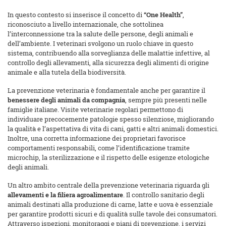
In questo contesto si inserisce il concetto di
“One Health”
,
riconosciuto a livello internazionale, che sottolinea
l’interconnessione tra la salute delle persone, degli animali e
dell’ambiente. I veterinari svolgono un ruolo chiave in questo
sistema, contribuendo alla sorveglianza delle malattie infettive, al
controllo degli allevamenti, alla sicurezza degli alimenti di origine
animale e alla tutela della biodiversità.
La prevenzione veterinaria è fondamentale anche per garantire il
benessere degli animali da compagnia
, sempre più presenti nelle
famiglie italiane. Visite veterinarie regolari permettono di
individuare precocemente patologie spesso silenziose, migliorando
la qualità e l’aspettativa di vita di cani, gatti e altri animali domestici.
Inoltre, una corretta informazione dei proprietari favorisce
comportamenti responsabili, come l’identificazione tramite
microchip, la sterilizzazione e il rispetto delle esigenze etologiche
degli animali.
Un altro ambito centrale della prevenzione veterinaria riguarda gli
allevamenti e la filiera agroalimentare
. Il controllo sanitario degli
animali destinati alla produzione di carne, latte e uova è essenziale
per garantire prodotti sicuri e di qualità sulle tavole dei consumatori.
Attraverso ispezioni, monitoraggi e piani di prevenzione, i servizi