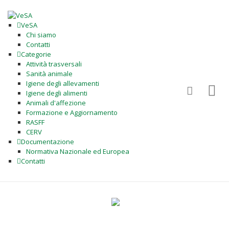
VeSA
Chi siamo
Contatti
Categorie
Attività trasversali
Sanità animale
Igiene degli allevamenti
Igiene degli alimenti
Animali d'affezione
Formazione e Aggiornamento
RASFF
CERV
Documentazione
Normativa Nazionale ed Europea
Contatti