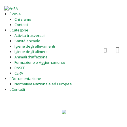
VeSA
Chi siamo
Contatti
Categorie
Attività trasversali
Sanità animale
Igiene degli allevamenti
Igiene degli alimenti
Animali d'affezione
Formazione e Aggiornamento
RASFF
CERV
Documentazione
Normativa Nazionale ed Europea
Contatti