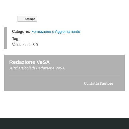
Stampa
Categorie:
Formazione e Aggiornamento
Tag:
Valutazioni:
5.0
Redazione VeSA
Altri articoli di
Redazione VeSA
Contatta l'autore