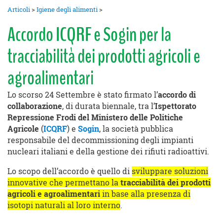
Articoli
>
Igiene degli alimenti
>
Accordo ICQRF e Sogin per la
tracciabilità dei prodotti agricoli e
agroalimentari
Lo scorso 24 Settembre è stato firmato l’
accordo di
collaborazione
, di durata biennale, tra l’
Ispettorato
Repressione Frodi del Ministero delle Politiche
Agricole
(
ICQRF
) e
Sogin
, la società pubblica
responsabile del decommissioning degli impianti
nucleari italiani e della gestione dei rifiuti radioattivi.
Lo scopo dell’accordo è quello di
sviluppare soluzioni
innovative che permettano la
tracciabilità dei prodotti
agricoli e agroalimentari
in base alla presenza di
isotopi naturali al loro interno
.