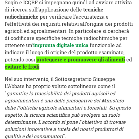
Sogin e ICQRF si impegnano quindi ad avviare attività
di ricerca sull’applicazione delle
tecniche
radiochimiche
per verificare l’accuratezza e
l’effettività dei requisiti relativi all’origine dei prodotti
agricoli ed agroalimentari. In particolare si cercherà
di codificare specifiche tecniche radiochimiche per
ottenere un’
impronta digitale unica
funzionale ad
indicare il luogo di origine del prodotto esaminato,
potendo così
proteggere e promuovere gli alimenti
ed
evitare le frodi
.
Nel suo intervento, il Sottosegretario Giuseppe
L’Abbate ha proprio voluto sottolineare come il
"
garantire la tracciabilità dei prodotti agricoli ed
agroalimentari è una delle prerogative del Ministero
delle Politiche agricole alimentari e forestali. Su questo
aspetto, la ricerca scientifica può svolgere un ruolo
determinante. L'accordo si pone l'obiettivo di trovare
soluzioni innovative a tutela dei nostri produttori di
qualità e dei consumatori
".