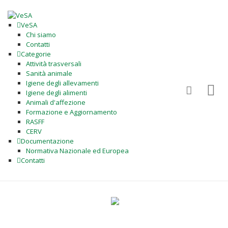
VeSA
Chi siamo
Contatti
Categorie
Attività trasversali
Sanità animale
Igiene degli allevamenti
Igiene degli alimenti
Animali d'affezione
Formazione e Aggiornamento
RASFF
CERV
Documentazione
Normativa Nazionale ed Europea
Contatti